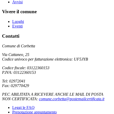
Avvisi
Vivere il comune
Luoghi
Eventi
Contatti
Comune di Corbetta
Via Cattaneo, 25
Codice univoco per fatturazione elettronica: UF5JYB
Codice fiscale: 03122360153
P.IVA: 03122360153
Tel: 02972041
Fax: 029770429
PEC ABILITATA A RICEVERE ANCHE LE MAIL DI POSTA
NON CERTIFICATA:
comune.corbetta@postemailcertificata.it
Leggi le FAQ
Prenotazione appuntamento