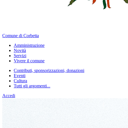
Comune di Corbetta
Amministrazione
Novità
Servizi
Vivere il comune
Contributi, sponsorizzazioni, donazioni
Eventi
Cultura
Tutti gli argomenti...
Accedi