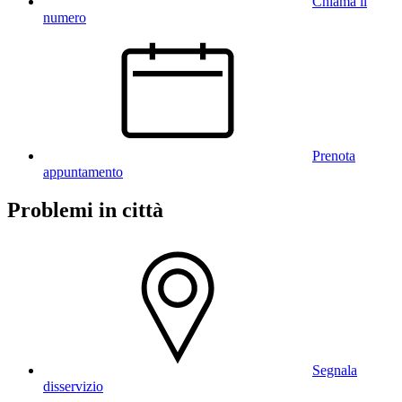
Chiama il
numero
Prenota
appuntamento
Problemi in città
Segnala
disservizio