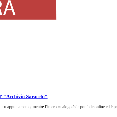
ll' "Archivio Saracchi"
li su appuntamento, mentre l’intero catalogo è disponibile online ed è p