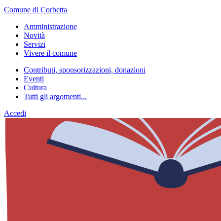
Comune di Corbetta
Amministrazione
Novità
Servizi
Vivere il comune
Contributi, sponsorizzazioni, donazioni
Eventi
Cultura
Tutti gli argomenti...
Accedi