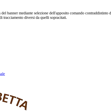
sura del banner mediante selezione dell'apposito comando contraddistinto 
i tracciamento diversi da quelli sopracitati.
nale