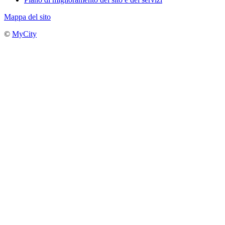
Mappa del sito
©
MyCity