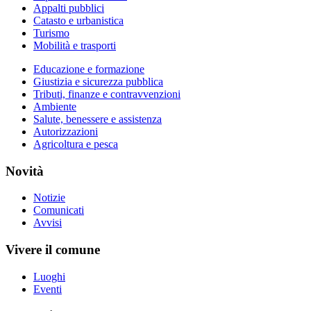
Appalti pubblici
Catasto e urbanistica
Turismo
Mobilità e trasporti
Educazione e formazione
Giustizia e sicurezza pubblica
Tributi, finanze e contravvenzioni
Ambiente
Salute, benessere e assistenza
Autorizzazioni
Agricoltura e pesca
Novità
Notizie
Comunicati
Avvisi
Vivere il comune
Luoghi
Eventi