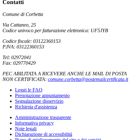
Contatti
Comune di Corbetta
Via Cattaneo, 25
Codice univoco per fatturazione elettronica: UF5JYB
Codice fiscale: 03122360153
P.IVA: 03122360153
Tel: 02972041
Fax: 029770429
PEC ABILITATA A RICEVERE ANCHE LE MAIL DI POSTA
NON CERTIFICATA:
comune.corbetta@postemailcertificata.it
Leggi le FAQ
Prenotazione appuntamento
Segnalazione disservizio
Richiesta d'assistenza
Amministrazione trasparente
Informativa privacy
Note legali
Dichiarazione di accessibilità
Piano di miglioramento del sito e dei servizi