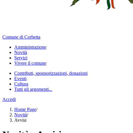
Comune di Corbetta
Amministrazione
Novità
Servizi
Vivere il comune
Contributi, sponsorizzazioni, donazioni
Eventi
Cultura
Tutti gli argomenti...
Accedi
Home Page
/
Novità
/
Avvisi