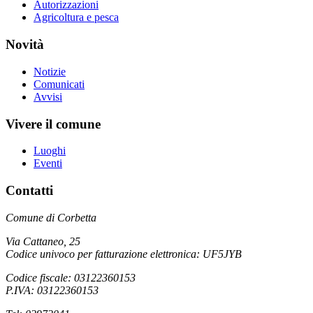
Autorizzazioni
Agricoltura e pesca
Novità
Notizie
Comunicati
Avvisi
Vivere il comune
Luoghi
Eventi
Contatti
Comune di Corbetta
Via Cattaneo, 25
Codice univoco per fatturazione elettronica: UF5JYB
Codice fiscale: 03122360153
P.IVA: 03122360153