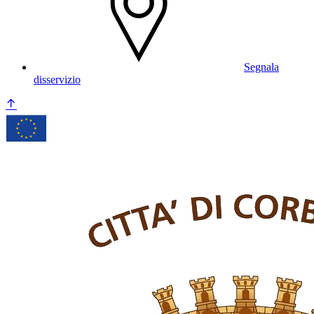
Segnala
disservizio