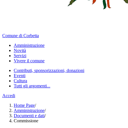
Comune di Corbetta
Amministrazione
Novità
Servizi
Vivere il comune
Contributi, sponsorizzazioni, donazioni
Eventi
Cultura
Tutti gli argomenti...
Accedi
Home Page
/
Amministrazione
/
Documenti e dati
/
Commissione