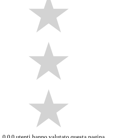
0.0
0 utenti hanno valutato questa pagina