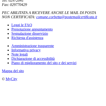
Tel: 02972041
Fax: 029770429
PEC ABILITATA A RICEVERE ANCHE LE MAIL DI POSTA
NON CERTIFICATA:
comune.corbetta@postemailcertificata.it
Leggi le FAQ
Prenotazione appuntamento
Segnalazione disservizio
Richiesta d'assistenza
Amministrazione trasparente
Informativa privacy
Note legali
Dichiarazione di accessibilità
Piano di miglioramento del sito e dei servizi
Mappa del sito
©
MyCity