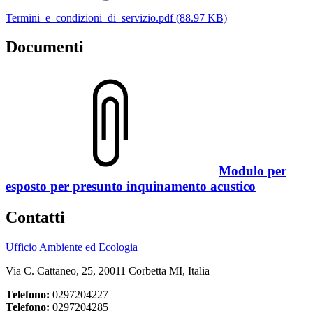
Termini_e_condizioni_di_servizio.pdf (88.97 KB)
Documenti
Modulo per
esposto per presunto inquinamento acustico
Contatti
Ufficio Ambiente ed Ecologia
Via C. Cattaneo, 25, 20011 Corbetta MI, Italia
Telefono:
0297204227
Telefono:
0297204285