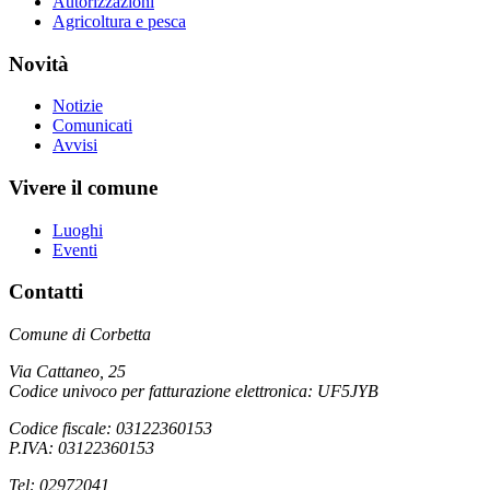
Autorizzazioni
Agricoltura e pesca
Novità
Notizie
Comunicati
Avvisi
Vivere il comune
Luoghi
Eventi
Contatti
Comune di Corbetta
Via Cattaneo, 25
Codice univoco per fatturazione elettronica: UF5JYB
Codice fiscale: 03122360153
P.IVA: 03122360153
Tel: 02972041