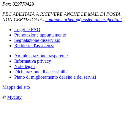
Fax: 029770429
PEC ABILITATA A RICEVERE ANCHE LE MAIL DI POSTA
NON CERTIFICATA:
comune.corbetta@postemailcertificata.it
Leggi le FAQ
Prenotazione appuntamento
Segnalazione disservizio
Richiesta d'assistenza
Amministrazione trasparente
Informativa privacy
Note legali
Dichiarazione di accessibilità
Piano di miglioramento del sito e dei servizi
Mappa del sito
©
MyCity