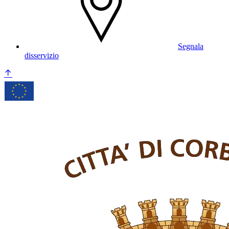
Segnala
disservizio