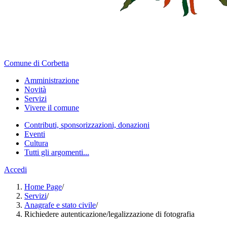
Comune di Corbetta
Amministrazione
Novità
Servizi
Vivere il comune
Contributi, sponsorizzazioni, donazioni
Eventi
Cultura
Tutti gli argomenti...
Accedi
Home Page
/
Servizi
/
Anagrafe e stato civile
/
Richiedere autenticazione/legalizzazione di fotografia