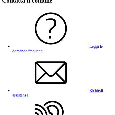
Contatta il comune
Leggi le
domande frequenti
Richiedi
assistenza