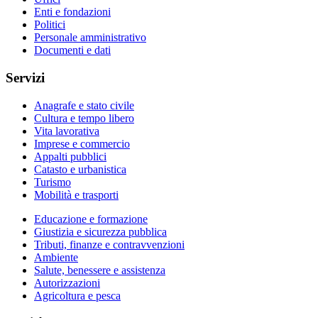
Enti e fondazioni
Politici
Personale amministrativo
Documenti e dati
Servizi
Anagrafe e stato civile
Cultura e tempo libero
Vita lavorativa
Imprese e commercio
Appalti pubblici
Catasto e urbanistica
Turismo
Mobilità e trasporti
Educazione e formazione
Giustizia e sicurezza pubblica
Tributi, finanze e contravvenzioni
Ambiente
Salute, benessere e assistenza
Autorizzazioni
Agricoltura e pesca