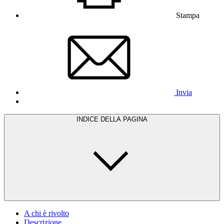
Stampa
Invia
INDICE DELLA PAGINA
A chi è rivolto
Descrizione