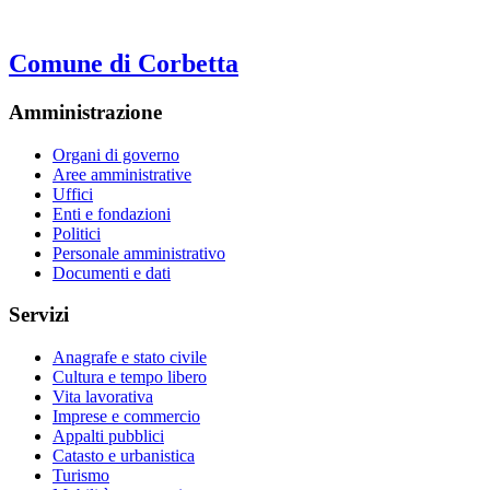
Comune di Corbetta
Amministrazione
Organi di governo
Aree amministrative
Uffici
Enti e fondazioni
Politici
Personale amministrativo
Documenti e dati
Servizi
Anagrafe e stato civile
Cultura e tempo libero
Vita lavorativa
Imprese e commercio
Appalti pubblici
Catasto e urbanistica
Turismo