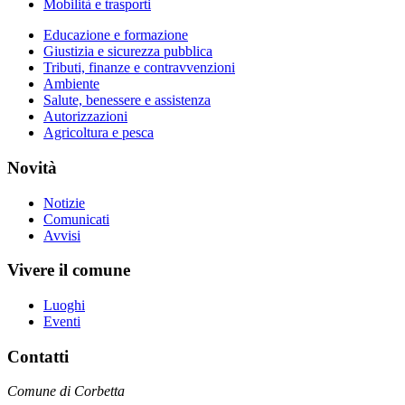
Mobilità e trasporti
Educazione e formazione
Giustizia e sicurezza pubblica
Tributi, finanze e contravvenzioni
Ambiente
Salute, benessere e assistenza
Autorizzazioni
Agricoltura e pesca
Novità
Notizie
Comunicati
Avvisi
Vivere il comune
Luoghi
Eventi
Contatti
Comune di Corbetta