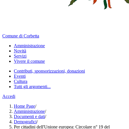
Comune di Corbetta
Amministrazione
Novità
Servizi
Vivere il comune
Contributi, sponsorizzazioni, donazioni
Eventi
Cultura
Tutti gli argomenti...
Accedi
Home Page
/
Amministrazione
/
Documenti e dati
/
Demografici
/
Per cittadini dell'Unione europea: Circolare n° 19 del