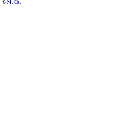
©
MyCity