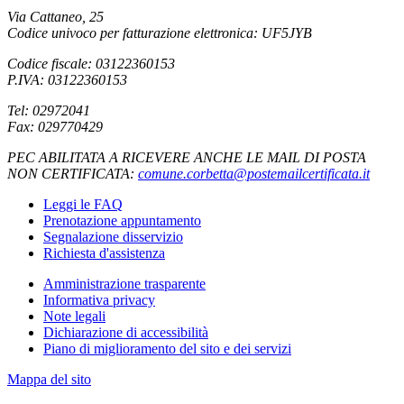
Via Cattaneo, 25
Codice univoco per fatturazione elettronica: UF5JYB
Codice fiscale: 03122360153
P.IVA: 03122360153
Tel: 02972041
Fax: 029770429
PEC ABILITATA A RICEVERE ANCHE LE MAIL DI POSTA
NON CERTIFICATA:
comune.corbetta@postemailcertificata.it
Leggi le FAQ
Prenotazione appuntamento
Segnalazione disservizio
Richiesta d'assistenza
Amministrazione trasparente
Informativa privacy
Note legali
Dichiarazione di accessibilità
Piano di miglioramento del sito e dei servizi
Mappa del sito