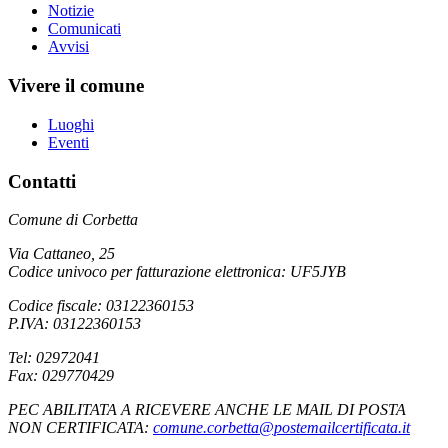
Notizie
Comunicati
Avvisi
Vivere il comune
Luoghi
Eventi
Contatti
Comune di Corbetta
Via Cattaneo, 25
Codice univoco per fatturazione elettronica: UF5JYB
Codice fiscale: 03122360153
P.IVA: 03122360153
Tel: 02972041
Fax: 029770429
PEC ABILITATA A RICEVERE ANCHE LE MAIL DI POSTA
NON CERTIFICATA:
comune.corbetta@postemailcertificata.it