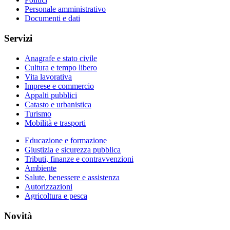
Personale amministrativo
Documenti e dati
Servizi
Anagrafe e stato civile
Cultura e tempo libero
Vita lavorativa
Imprese e commercio
Appalti pubblici
Catasto e urbanistica
Turismo
Mobilità e trasporti
Educazione e formazione
Giustizia e sicurezza pubblica
Tributi, finanze e contravvenzioni
Ambiente
Salute, benessere e assistenza
Autorizzazioni
Agricoltura e pesca
Novità