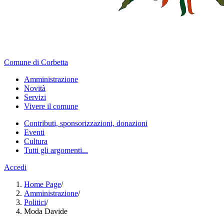
Comune di Corbetta
Amministrazione
Novità
Servizi
Vivere il comune
Contributi, sponsorizzazioni, donazioni
Eventi
Cultura
Tutti gli argomenti...
Accedi
Home Page
/
Amministrazione
/
Politici
/
Moda Davide