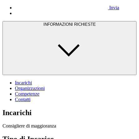
Invia
INFORMAZIONI RICHIESTE
Incarichi
Organizzazioni
Competenze
Contatti
Incarichi
Consigliere di maggioranza
Tipo di Incarico