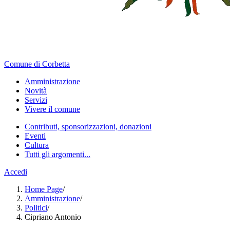
Comune di Corbetta
Amministrazione
Novità
Servizi
Vivere il comune
Contributi, sponsorizzazioni, donazioni
Eventi
Cultura
Tutti gli argomenti...
Accedi
Home Page
/
Amministrazione
/
Politici
/
Cipriano Antonio