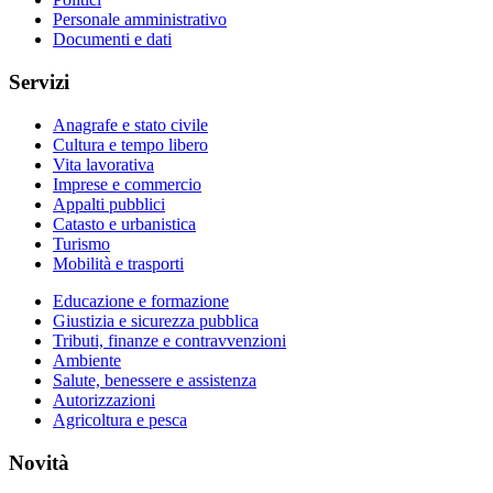
Personale amministrativo
Documenti e dati
Servizi
Anagrafe e stato civile
Cultura e tempo libero
Vita lavorativa
Imprese e commercio
Appalti pubblici
Catasto e urbanistica
Turismo
Mobilità e trasporti
Educazione e formazione
Giustizia e sicurezza pubblica
Tributi, finanze e contravvenzioni
Ambiente
Salute, benessere e assistenza
Autorizzazioni
Agricoltura e pesca
Novità