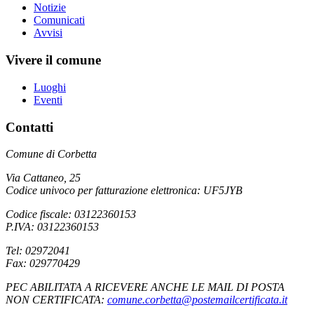
Notizie
Comunicati
Avvisi
Vivere il comune
Luoghi
Eventi
Contatti
Comune di Corbetta
Via Cattaneo, 25
Codice univoco per fatturazione elettronica: UF5JYB
Codice fiscale: 03122360153
P.IVA: 03122360153
Tel: 02972041
Fax: 029770429
PEC ABILITATA A RICEVERE ANCHE LE MAIL DI POSTA
NON CERTIFICATA:
comune.corbetta@postemailcertificata.it