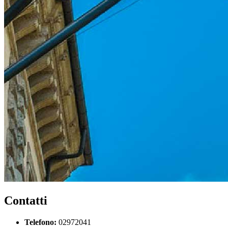
Contatti
Telefono:
02972041