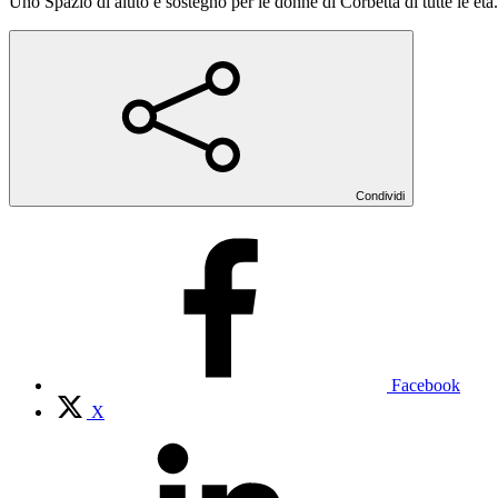
Uno Spazio di aiuto e sostegno per le donne di Corbetta di tutte le età.
Condividi
Facebook
X