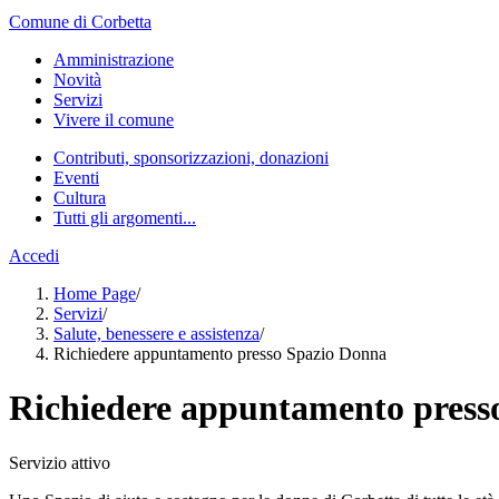
Comune di Corbetta
Amministrazione
Novità
Servizi
Vivere il comune
Contributi, sponsorizzazioni, donazioni
Eventi
Cultura
Tutti gli argomenti...
Accedi
Home Page
/
Servizi
/
Salute, benessere e assistenza
/
Richiedere appuntamento presso Spazio Donna
Richiedere appuntamento press
Servizio attivo