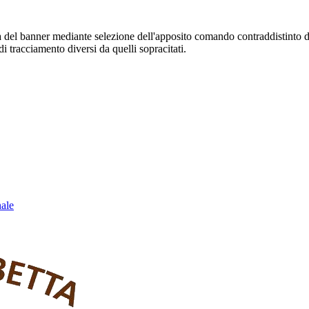
sura del banner mediante selezione dell'apposito comando contraddistinto 
i tracciamento diversi da quelli sopracitati.
nale