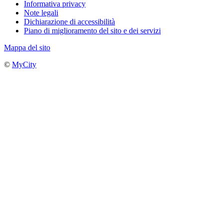
Informativa privacy
Note legali
Dichiarazione di accessibilità
Piano di miglioramento del sito e dei servizi
Mappa del sito
©
MyCity