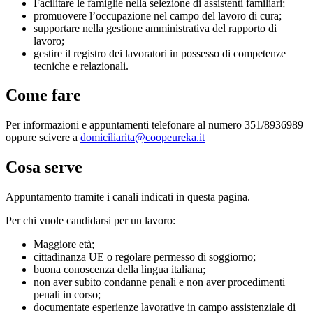
Facilitare le famiglie nella selezione di assistenti familiari;
promuovere l’occupazione nel campo del lavoro di cura;
supportare nella gestione amministrativa del rapporto di
lavoro;
gestire il registro dei lavoratori in possesso di competenze
tecniche e relazionali.
Come fare
Per informazioni e appuntamenti telefonare al numero 351/8936989
oppure scivere a
domiciliarita@coopeureka.it
Cosa serve
Appuntamento tramite i canali indicati in questa pagina.
Per chi vuole candidarsi per un lavoro:
Maggiore età;
cittadinanza UE o regolare permesso di soggiorno;
buona conoscenza della lingua italiana;
non aver subito condanne penali e non aver procedimenti
penali in corso;
documentate esperienze lavorative in campo assistenziale di