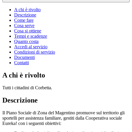
A chi è rivolto
Descrizione
Come fare
Cosa serve
Cosa si ottiene
Tempi e scadenze
Quanto costa
Accedi al servizio
Condizioni di servizio
Documenti
Contatti
A chi è rivolto
Tutti i cittadini di Corbetta.
Descrizione
Il Piano Sociale di Zona del Magentino promuove sul territorio gli
sportelli per assistenza familiare, gestiti dalla Cooperativa sociale
Eureka! con i seguenti obiettivi: