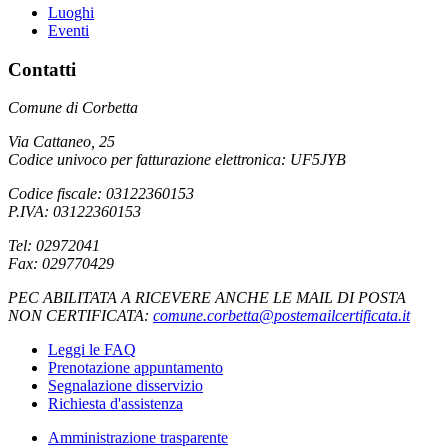
Luoghi
Eventi
Contatti
Comune di Corbetta
Via Cattaneo, 25
Codice univoco per fatturazione elettronica: UF5JYB
Codice fiscale: 03122360153
P.IVA: 03122360153
Tel: 02972041
Fax: 029770429
PEC ABILITATA A RICEVERE ANCHE LE MAIL DI POSTA
NON CERTIFICATA:
comune.corbetta@postemailcertificata.it
Leggi le FAQ
Prenotazione appuntamento
Segnalazione disservizio
Richiesta d'assistenza
Amministrazione trasparente