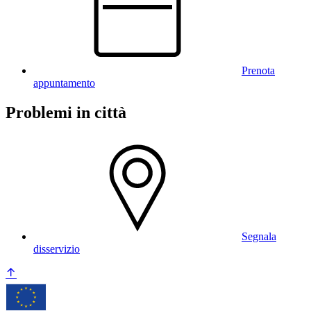
Prenota
appuntamento
Problemi in città
Segnala
disservizio