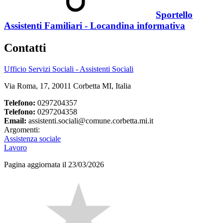
Sportello
Assistenti Familiari - Locandina informativa
Contatti
Ufficio Servizi Sociali - Assistenti Sociali
Via Roma, 17, 20011 Corbetta MI, Italia
Telefono:
0297204357
Telefono:
0297204358
Email:
assistenti.sociali@comune.corbetta.mi.it
Argomenti:
Assistenza sociale
Lavoro
Pagina aggiornata il 23/03/2026