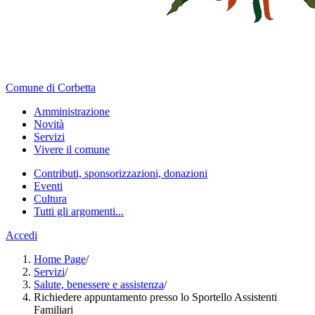
Comune di Corbetta
Amministrazione
Novità
Servizi
Vivere il comune
Contributi, sponsorizzazioni, donazioni
Eventi
Cultura
Tutti gli argomenti...
Accedi
Home Page
/
Servizi
/
Salute, benessere e assistenza
/
Richiedere appuntamento presso lo Sportello Assistenti
Familiari