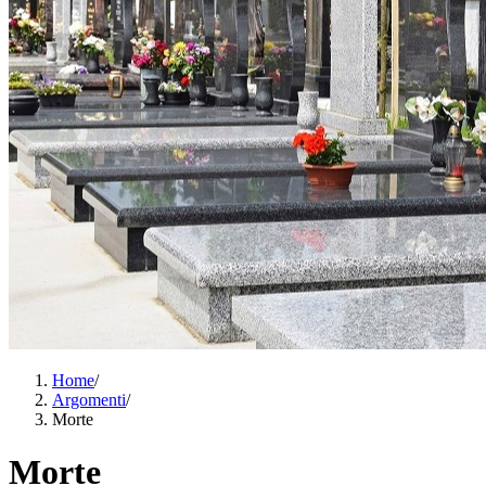
Home
/
Argomenti
/
Morte
Morte