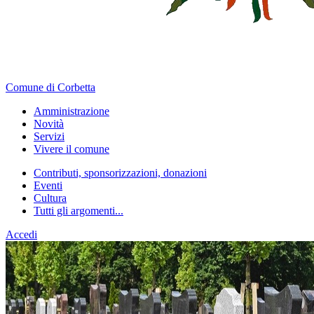
Comune di Corbetta
Amministrazione
Novità
Servizi
Vivere il comune
Contributi, sponsorizzazioni, donazioni
Eventi
Cultura
Tutti gli argomenti...
Accedi