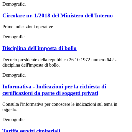
Demografici
Circolare nr. 1/2018 del Ministero dell'Interno
Prime indicazioni operative
Demografici
Disciplina dell'imposta di bollo
Decreto presidente della repubblica 26.10.1972 numero 642 -
disciplina dell'imposta di bollo.
Demografici
Informativa - Indicazioni per la richiesta di
certificazioni da parte di soggetti privati
Consulta l'informativa per conoscere le indicazioni sul tema in
oggetto.
Demografici
Tariffe servizi cimiteriali