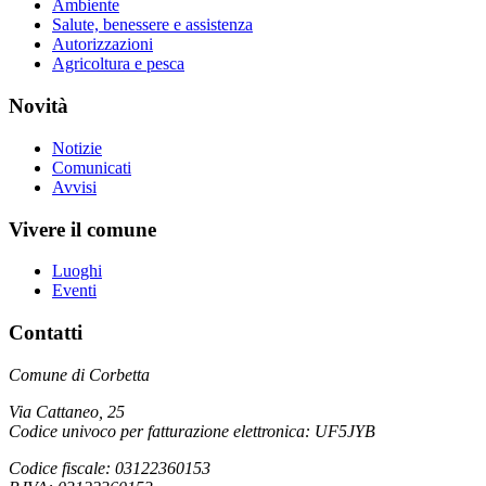
Ambiente
Salute, benessere e assistenza
Autorizzazioni
Agricoltura e pesca
Novità
Notizie
Comunicati
Avvisi
Vivere il comune
Luoghi
Eventi
Contatti
Comune di Corbetta
Via Cattaneo, 25
Codice univoco per fatturazione elettronica: UF5JYB
Codice fiscale: 03122360153