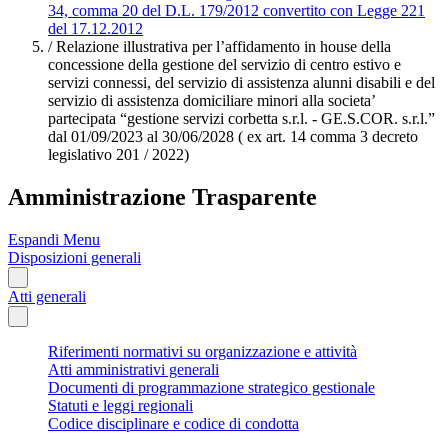
34, comma 20 del D.L. 179/2012 convertito con Legge 221
del 17.12.2012
/
Relazione illustrativa per l’affidamento in house della
concessione della gestione del servizio di centro estivo e
servizi connessi, del servizio di assistenza alunni disabili e del
servizio di assistenza domiciliare minori alla societa’
partecipata “gestione servizi corbetta s.r.l. - GE.S.COR. s.r.l.”
dal 01/09/2023 al 30/06/2028 ( ex art. 14 comma 3 decreto
legislativo 201 / 2022)
Amministrazione Trasparente
Espandi Menu
Disposizioni generali
Atti generali
Riferimenti normativi su organizzazione e attività
Atti amministrativi generali
Documenti di programmazione strategico gestionale
Statuti e leggi regionali
Codice disciplinare e codice di condotta