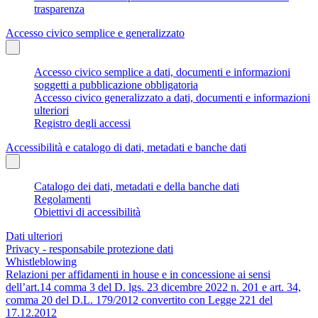
trasparenza
Accesso civico semplice e generalizzato
Accesso civico semplice a dati, documenti e informazioni
soggetti a pubblicazione obbligatoria
Accesso civico generalizzato a dati, documenti e informazioni
ulteriori
Registro degli accessi
Accessibilità e catalogo di dati, metadati e banche dati
Catalogo dei dati, metadati e della banche dati
Regolamenti
Obiettivi di accessibilità
Dati ulteriori
Privacy - responsabile protezione dati
Whistleblowing
Relazioni per affidamenti in house e in concessione ai sensi
dell’art.14 comma 3 del D. lgs. 23 dicembre 2022 n. 201 e art. 34,
comma 20 del D.L. 179/2012 convertito con Legge 221 del
17.12.2012