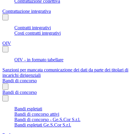
Contrattazione collettiva
Contrattazione integrativa
Contratti integrativi
Costi contratti integrativi
OIV
OIV - in formato tabellare
Sanzioni per mancata comunicazione dei dati da parte dei titolari di
incarichi dirigenziali
Bandi di concorso
Bandi di concorso
Bandi espletati
Bandi di concorso attivi
Bandi di concorso - Ge.S.Cor S.r.l.
Bandi espletati Ge.S.Cor S.r.l.