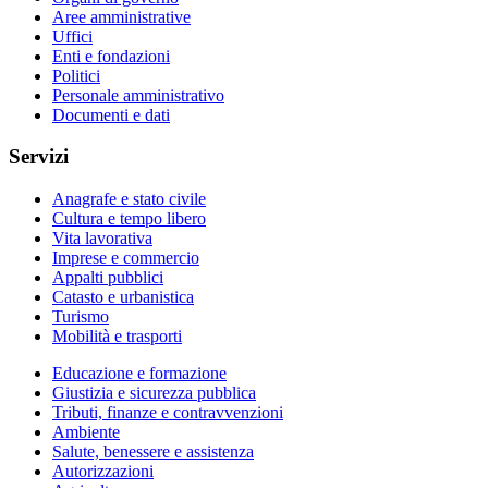
Aree amministrative
Uffici
Enti e fondazioni
Politici
Personale amministrativo
Documenti e dati
Servizi
Anagrafe e stato civile
Cultura e tempo libero
Vita lavorativa
Imprese e commercio
Appalti pubblici
Catasto e urbanistica
Turismo
Mobilità e trasporti
Educazione e formazione
Giustizia e sicurezza pubblica
Tributi, finanze e contravvenzioni
Ambiente
Salute, benessere e assistenza
Autorizzazioni