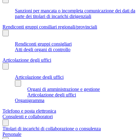
Sanzioni per mancata o incompleta comunicazione dei dati da
parte dei titolari di incarichi dirigenziali
Rendiconti gruppi consiliari regionali/provinciali
Rendiconti gruppi consigliari
Atti degli organi di controllo
Articolazione degli uffici
Articolazione degli uffici
Organi di amministrazione e gestione
Articolazione degli uffici
Organigramma
Telefono e posta elettronica
Consulenti e collaboratori
Titolari di incarichi di collaborazione o consulenza
Personale