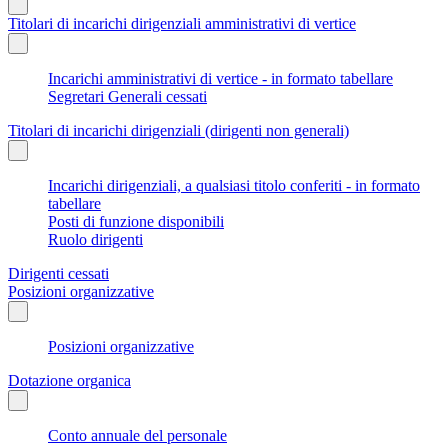
Titolari di incarichi dirigenziali amministrativi di vertice
Incarichi amministrativi di vertice - in formato tabellare
Segretari Generali cessati
Titolari di incarichi dirigenziali (dirigenti non generali)
Incarichi dirigenziali, a qualsiasi titolo conferiti - in formato
tabellare
Posti di funzione disponibili
Ruolo dirigenti
Dirigenti cessati
Posizioni organizzative
Posizioni organizzative
Dotazione organica
Conto annuale del personale