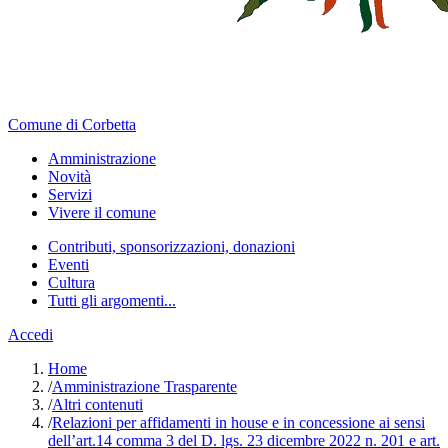
Comune di Corbetta
Amministrazione
Novità
Servizi
Vivere il comune
Contributi, sponsorizzazioni, donazioni
Eventi
Cultura
Tutti gli argomenti...
Accedi
Home
/
Amministrazione Trasparente
/
Altri contenuti
/
Relazioni per affidamenti in house e in concessione ai sensi
dell’art.14 comma 3 del D. lgs. 23 dicembre 2022 n. 201 e art.