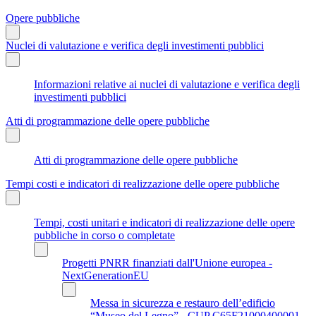
Opere pubbliche
Nuclei di valutazione e verifica degli investimenti pubblici
Informazioni relative ai nuclei di valutazione e verifica degli
investimenti pubblici
Atti di programmazione delle opere pubbliche
Atti di programmazione delle opere pubbliche
Tempi costi e indicatori di realizzazione delle opere pubbliche
Tempi, costi unitari e indicatori di realizzazione delle opere
pubbliche in corso o completate
Progetti PNRR finanziati dall'Unione europea -
NextGenerationEU
Messa in sicurezza e restauro dell’edificio
“Museo del Legno” - CUP C65F21000400001