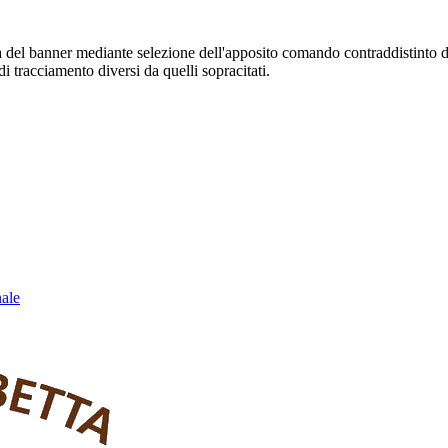
sura del banner mediante selezione dell'apposito comando contraddistinto 
i tracciamento diversi da quelli sopracitati.
nale