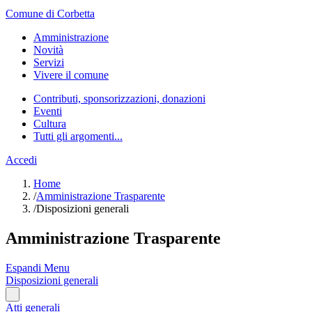
Comune di Corbetta
Amministrazione
Novità
Servizi
Vivere il comune
Contributi, sponsorizzazioni, donazioni
Eventi
Cultura
Tutti gli argomenti...
Accedi
Home
/
Amministrazione Trasparente
/
Disposizioni generali
Amministrazione Trasparente
Espandi Menu
Disposizioni generali
Atti generali