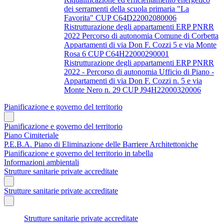
dei serramenti della scuola primaria "La
Favorita" CUP C64D22002080006
Ristrutturazione degli appartamenti ERP PNRR
2022 Percorso di autonomia Comune di Corbetta
Appartamenti di via Don F. Cozzi 5 e via Monte
Rosa 6 CUP C64H22000290001
Ristrutturazione degli appartamenti ERP PNRR
2022 - Percorso di autonomia Ufficio di Piano -
Appartamenti di via Don F. Cozzi n. 5 e via
Monte Nero n. 29 CUP J94H22000320006
Pianificazione e governo del territorio
Pianificazione e governo del territorio
Piano Cimiteriale
P.E.B.A. Piano di Eliminazione delle Barriere Architettoniche
Pianificazione e governo del territorio in tabella
Informazioni ambientali
Strutture sanitarie private accreditate
Strutture sanitarie private accreditate
Strutture sanitarie private accreditate