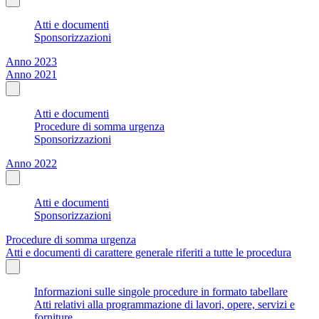
Atti e documenti
Sponsorizzazioni
Anno 2023
Anno 2021
Atti e documenti
Procedure di somma urgenza
Sponsorizzazioni
Anno 2022
Atti e documenti
Sponsorizzazioni
Procedure di somma urgenza
Atti e documenti di carattere generale riferiti a tutte le procedura
Informazioni sulle singole procedure in formato tabellare
Atti relativi alla programmazione di lavori, opere, servizi e
forniture