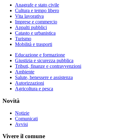
Anagrafe e stato civile
Cultura e tempo libero
Vita lavorativa
Imprese e commercio
Appalti pubblici
Catasto e urbanistica
Turismo
Mobilità e trasporti
Educazione e formazione
Giustizia e sicurezza pubblica
Tributi, finanze e contravvenzioni
Ambiente
Salute, benessere e assistenza
Autorizzazioni
Agricoltura e pesca
Novità
Notizie
Comunicati
Avvisi
Vivere il comune