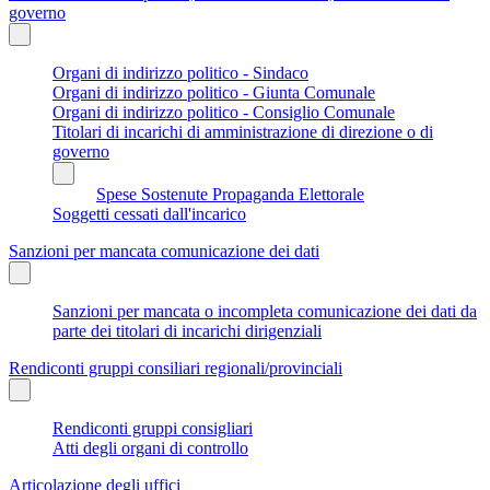
governo
Organi di indirizzo politico - Sindaco
Organi di indirizzo politico - Giunta Comunale
Organi di indirizzo politico - Consiglio Comunale
Titolari di incarichi di amministrazione di direzione o di
governo
Spese Sostenute Propaganda Elettorale
Soggetti cessati dall'incarico
Sanzioni per mancata comunicazione dei dati
Sanzioni per mancata o incompleta comunicazione dei dati da
parte dei titolari di incarichi dirigenziali
Rendiconti gruppi consiliari regionali/provinciali
Rendiconti gruppi consigliari
Atti degli organi di controllo
Articolazione degli uffici