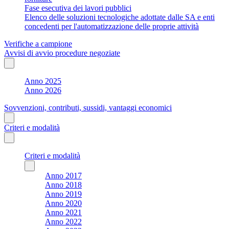
Fase esecutiva dei lavori pubblici
Elenco delle soluzioni tecnologiche adottate dalle SA e enti
concedenti per l'automatizzazione delle proprie attività
Verifiche a campione
Avvisi di avvio procedure negoziate
Anno 2025
Anno 2026
Sovvenzioni, contributi, sussidi, vantaggi economici
Criteri e modalità
Criteri e modalità
Anno 2017
Anno 2018
Anno 2019
Anno 2020
Anno 2021
Anno 2022