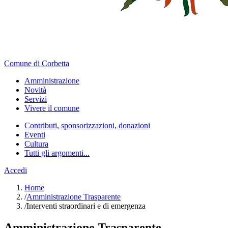
Comune di Corbetta
Amministrazione
Novità
Servizi
Vivere il comune
Contributi, sponsorizzazioni, donazioni
Eventi
Cultura
Tutti gli argomenti...
Accedi
Home
/
Amministrazione Trasparente
/
Interventi straordinari e di emergenza
Amministrazione Trasparente