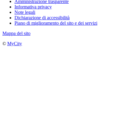
Amministrazione trasparente
Informativa privacy
Note legali
Dichiarazione di accessibilità
Piano di miglioramento del sito e dei servizi
Mappa del sito
©
MyCity