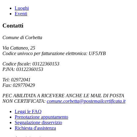
Luoghi
Eventi
Contatti
Comune di Corbetta
Via Cattaneo, 25
Codice univoco per fatturazione elettronica: UF5JYB
Codice fiscale: 03122360153
P.IVA: 03122360153
Tel: 02972041
Fax: 029770429
PEC ABILITATA A RICEVERE ANCHE LE MAIL DI POSTA
NON CERTIFICATA:
comune.corbetta@postemailcertificata.it
Leggi le FAQ
Prenotazione appuntamento
Segnalazione disservizio
Richiesta d'assistenza