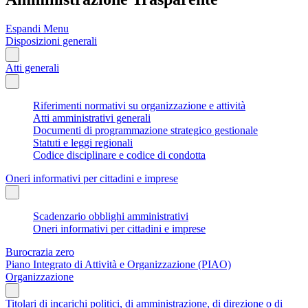
Espandi Menu
Disposizioni generali
Atti generali
Riferimenti normativi su organizzazione e attività
Atti amministrativi generali
Documenti di programmazione strategico gestionale
Statuti e leggi regionali
Codice disciplinare e codice di condotta
Oneri informativi per cittadini e imprese
Scadenzario obblighi amministrativi
Oneri informativi per cittadini e imprese
Burocrazia zero
Piano Integrato di Attività e Organizzazione (PIAO)
Organizzazione
Titolari di incarichi politici, di amministrazione, di direzione o di