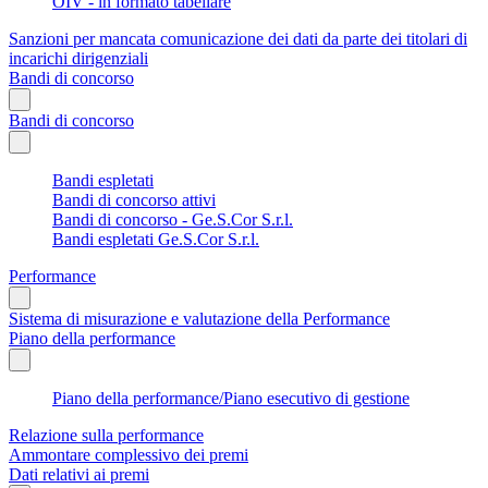
OIV - in formato tabellare
Sanzioni per mancata comunicazione dei dati da parte dei titolari di
incarichi dirigenziali
Bandi di concorso
Bandi di concorso
Bandi espletati
Bandi di concorso attivi
Bandi di concorso - Ge.S.Cor S.r.l.
Bandi espletati Ge.S.Cor S.r.l.
Performance
Sistema di misurazione e valutazione della Performance
Piano della performance
Piano della performance/Piano esecutivo di gestione
Relazione sulla performance
Ammontare complessivo dei premi
Dati relativi ai premi