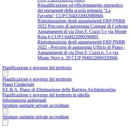
Riqualificazione ed efficientamento energetico
dei serramenti della scuola primaria "La
Favorita" CUP C64D22002080006
Ristrutturazione degli appartamenti ERP PNRR
2022 Percorso di autonomia Comune di Corbetta
Appartamenti di via Don F. Cozzi 5 e via Monte
Rosa 6 CUP C64H22000290001
Ristrutturazione degli appartamenti ERP PNRR
2022 - Percorso di autonomia Ufficio di Piano -
Appartamenti di via Don F. Cozzi n. 5 e via
Monte Nero n. 29 CUP J94H22000320006
Pianificazione e governo del territorio
Pianificazione e governo del territorio
Piano Cimiteriale
P.E.B.A. Piano di Eliminazione delle Barriere Architettoniche
Pianificazione e governo del territorio in tabella
Informazioni ambientali
Strutture sanitarie private accreditate
Strutture sanitarie private accreditate