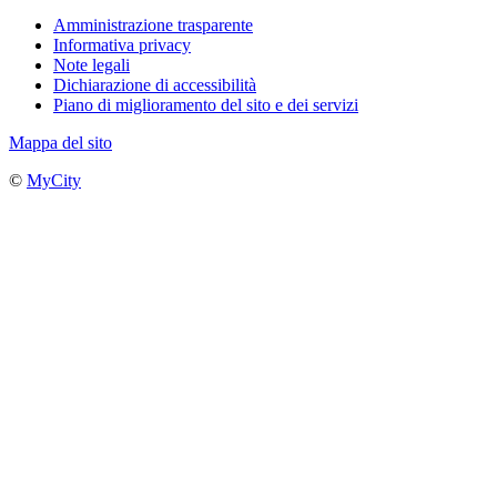
Amministrazione trasparente
Informativa privacy
Note legali
Dichiarazione di accessibilità
Piano di miglioramento del sito e dei servizi
Mappa del sito
©
MyCity