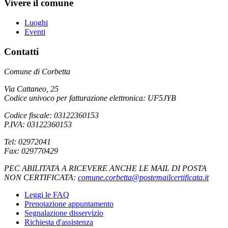
Vivere il comune
Luoghi
Eventi
Contatti
Comune di Corbetta
Via Cattaneo, 25
Codice univoco per fatturazione elettronica: UF5JYB
Codice fiscale: 03122360153
P.IVA: 03122360153
Tel: 02972041
Fax: 029770429
PEC ABILITATA A RICEVERE ANCHE LE MAIL DI POSTA
NON CERTIFICATA:
comune.corbetta@postemailcertificata.it
Leggi le FAQ
Prenotazione appuntamento
Segnalazione disservizio
Richiesta d'assistenza