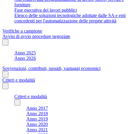
forniture
Fase esecutiva dei lavori pubblici
Elenco delle soluzioni tecnologiche adottate dalle SA e enti
concedenti per l'automatizzazione delle proprie attività
Verifiche a campione
Avvisi di avvio procedure negoziate
Anno 2025
Anno 2026
Sovvenzioni, contributi, sussidi, vantaggi economici
Criteri e modalità
Criteri e modalità
Anno 2017
Anno 2018
Anno 2019
Anno 2020
Anno 2021