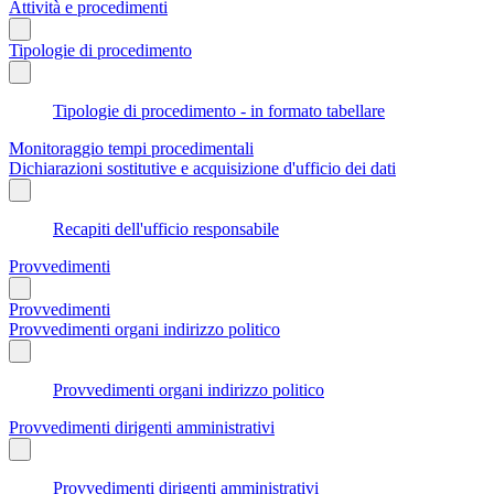
Attività e procedimenti
Tipologie di procedimento
Tipologie di procedimento - in formato tabellare
Monitoraggio tempi procedimentali
Dichiarazioni sostitutive e acquisizione d'ufficio dei dati
Recapiti dell'ufficio responsabile
Provvedimenti
Provvedimenti
Provvedimenti organi indirizzo politico
Provvedimenti organi indirizzo politico
Provvedimenti dirigenti amministrativi
Provvedimenti dirigenti amministrativi