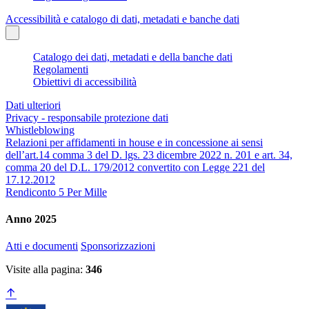
Accessibilità e catalogo di dati, metadati e banche dati
Catalogo dei dati, metadati e della banche dati
Regolamenti
Obiettivi di accessibilità
Dati ulteriori
Privacy - responsabile protezione dati
Whistleblowing
Relazioni per affidamenti in house e in concessione ai sensi
dell’art.14 comma 3 del D. lgs. 23 dicembre 2022 n. 201 e art. 34,
comma 20 del D.L. 179/2012 convertito con Legge 221 del
17.12.2012
Rendiconto 5 Per Mille
Anno 2025
Atti e documenti
Sponsorizzazioni
Visite alla pagina:
346