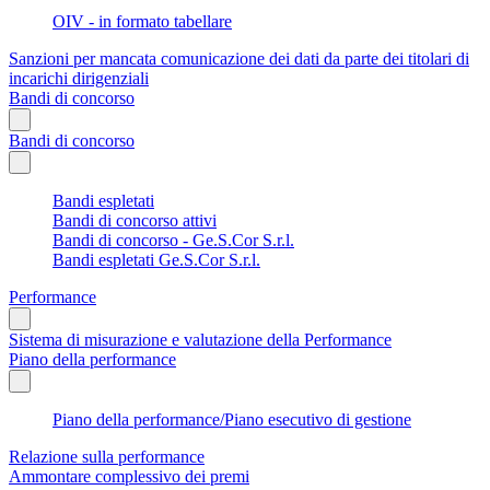
OIV - in formato tabellare
Sanzioni per mancata comunicazione dei dati da parte dei titolari di
incarichi dirigenziali
Bandi di concorso
Bandi di concorso
Bandi espletati
Bandi di concorso attivi
Bandi di concorso - Ge.S.Cor S.r.l.
Bandi espletati Ge.S.Cor S.r.l.
Performance
Sistema di misurazione e valutazione della Performance
Piano della performance
Piano della performance/Piano esecutivo di gestione
Relazione sulla performance
Ammontare complessivo dei premi