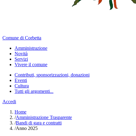
Comune di Corbetta
Amministrazione
Novità
Servizi
Vivere il comune
Contributi, sponsorizzazioni, donazioni
Eventi
Cultura
Tutti gli argomenti...
Accedi
Home
/
Amministrazione Trasparente
/
Bandi di gara e contratti
/
Anno 2025