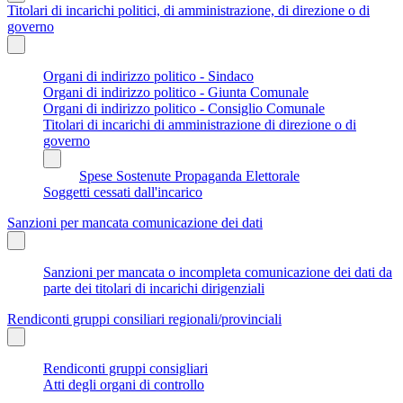
Titolari di incarichi politici, di amministrazione, di direzione o di
governo
Organi di indirizzo politico - Sindaco
Organi di indirizzo politico - Giunta Comunale
Organi di indirizzo politico - Consiglio Comunale
Titolari di incarichi di amministrazione di direzione o di
governo
Spese Sostenute Propaganda Elettorale
Soggetti cessati dall'incarico
Sanzioni per mancata comunicazione dei dati
Sanzioni per mancata o incompleta comunicazione dei dati da
parte dei titolari di incarichi dirigenziali
Rendiconti gruppi consiliari regionali/provinciali
Rendiconti gruppi consigliari
Atti degli organi di controllo