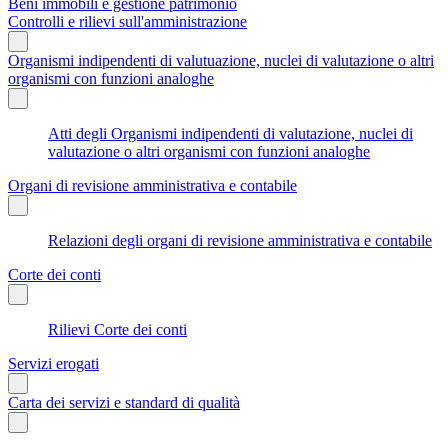
Beni immobili e gestione patrimonio
Controlli e rilievi sull'amministrazione
Organismi indipendenti di valutuazione, nuclei di valutazione o altri
organismi con funzioni analoghe
Atti degli Organismi indipendenti di valutazione, nuclei di
valutazione o altri organismi con funzioni analoghe
Organi di revisione amministrativa e contabile
Relazioni degli organi di revisione amministrativa e contabile
Corte dei conti
Rilievi Corte dei conti
Servizi erogati
Carta dei servizi e standard di qualità