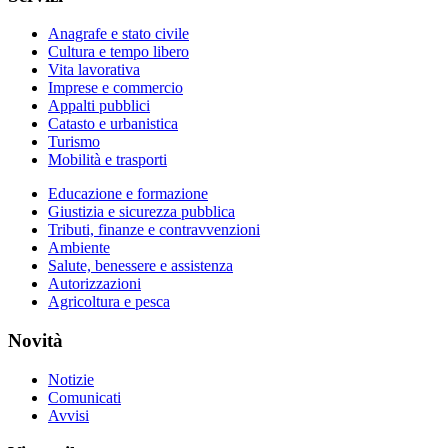
Anagrafe e stato civile
Cultura e tempo libero
Vita lavorativa
Imprese e commercio
Appalti pubblici
Catasto e urbanistica
Turismo
Mobilità e trasporti
Educazione e formazione
Giustizia e sicurezza pubblica
Tributi, finanze e contravvenzioni
Ambiente
Salute, benessere e assistenza
Autorizzazioni
Agricoltura e pesca
Novità
Notizie
Comunicati
Avvisi