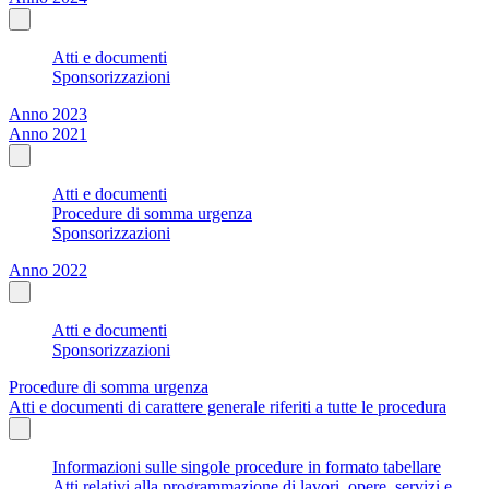
Atti e documenti
Sponsorizzazioni
Anno 2023
Anno 2021
Atti e documenti
Procedure di somma urgenza
Sponsorizzazioni
Anno 2022
Atti e documenti
Sponsorizzazioni
Procedure di somma urgenza
Atti e documenti di carattere generale riferiti a tutte le procedura
Informazioni sulle singole procedure in formato tabellare
Atti relativi alla programmazione di lavori, opere, servizi e