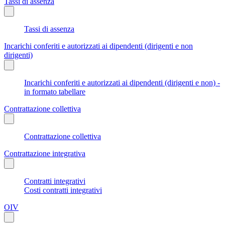
Tassi di assenza
Tassi di assenza
Incarichi conferiti e autorizzati ai dipendenti (dirigenti e non
dirigenti)
Incarichi conferiti e autorizzati ai dipendenti (dirigenti e non) -
in formato tabellare
Contrattazione collettiva
Contrattazione collettiva
Contrattazione integrativa
Contratti integrativi
Costi contratti integrativi
OIV