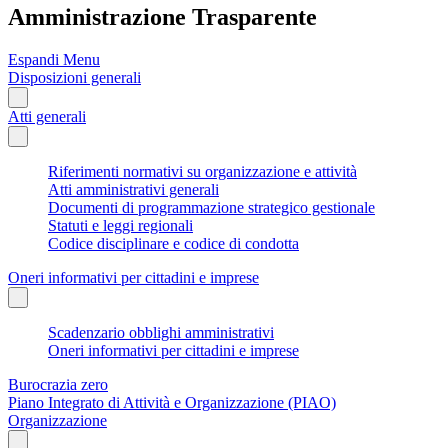
Amministrazione Trasparente
Espandi Menu
Disposizioni generali
Atti generali
Riferimenti normativi su organizzazione e attività
Atti amministrativi generali
Documenti di programmazione strategico gestionale
Statuti e leggi regionali
Codice disciplinare e codice di condotta
Oneri informativi per cittadini e imprese
Scadenzario obblighi amministrativi
Oneri informativi per cittadini e imprese
Burocrazia zero
Piano Integrato di Attività e Organizzazione (PIAO)
Organizzazione