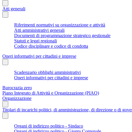
Atti generali
Riferimenti normativi su organizzazione e attività
Atti amministrativi generali
Documenti di programmazione strategico gestionale
Statuti e leggi regionali
Codice disciplinare e codice di condotta
Oneri informativi per cittadini e imprese
Scadenzario obblighi amministrativi
Oneri informativi per cittadini e imprese
Burocrazia zero
Piano Integrato di Attività e Organizzazione (PIAO)
Organizzazione
Titolari di incarichi politici, di amministrazione, di direzione o di gov
Organi di indirizzo politico - Sindaco
Organi di indirizzo politico - Giunta Comunale