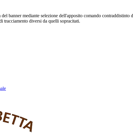
sura del banner mediante selezione dell'apposito comando contraddistinto 
i tracciamento diversi da quelli sopracitati.
nale