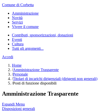
Comune di Corbetta
Amministrazione
Novità
Servizi
Vivere il comune
Contributi, sponsorizzazioni, donazioni
Eventi
Cultura
Tutti gli argomenti...
Accedi
Home
/
Amministrazione Trasparente
/
Personale
/
Titolari di incarichi dirigenziali (dirigenti non generali)
/
Posti di funzione disponibili
Amministrazione Trasparente
Espandi Menu
Disposizioni generali