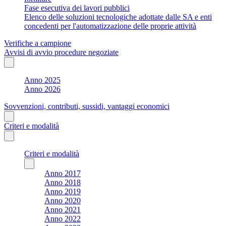
Fase esecutiva dei lavori pubblici
Elenco delle soluzioni tecnologiche adottate dalle SA e enti
concedenti per l'automatizzazione delle proprie attività
Verifiche a campione
Avvisi di avvio procedure negoziate
Anno 2025
Anno 2026
Sovvenzioni, contributi, sussidi, vantaggi economici
Criteri e modalità
Criteri e modalità
Anno 2017
Anno 2018
Anno 2019
Anno 2020
Anno 2021
Anno 2022