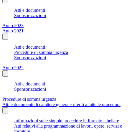
Atti e documenti
Sponsorizzazioni
Anno 2023
Anno 2021
Atti e documenti
Procedure di somma urgenza
Sponsorizzazioni
Anno 2022
Atti e documenti
Sponsorizzazioni
Procedure di somma urgenza
Atti e documenti di carattere generale riferiti a tutte le procedura
Informazioni sulle singole procedure in formato tabellare
Atti relativi alla programmazione di lavori, opere, servizi e
forniture