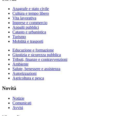
Anagrafe e stato civile
Cultura e tempo libero
Vita lavorativa
Imprese e commercio
Appalti pubblici
Catasto e urbanistica
Turismo
Mobilità e trasporti
Educazione e formazione
Giustizia e sicurezza pubblica
Tributi, finanze e contravvenzioni
Ambiente
Salute, benessere e assistenza
Autorizzazioni
Agricoltura e pesca
Novità
Notizie
Comunicati
Avvisi