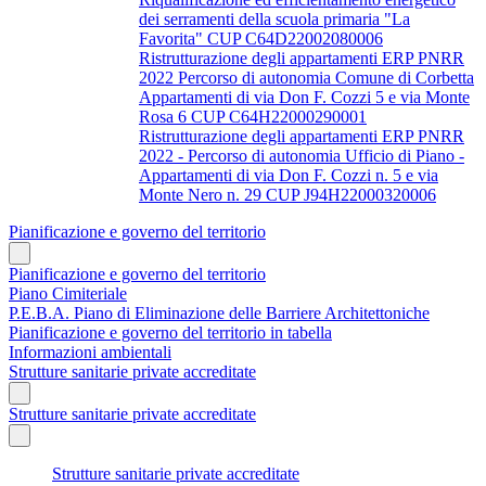
dei serramenti della scuola primaria "La
Favorita" CUP C64D22002080006
Ristrutturazione degli appartamenti ERP PNRR
2022 Percorso di autonomia Comune di Corbetta
Appartamenti di via Don F. Cozzi 5 e via Monte
Rosa 6 CUP C64H22000290001
Ristrutturazione degli appartamenti ERP PNRR
2022 - Percorso di autonomia Ufficio di Piano -
Appartamenti di via Don F. Cozzi n. 5 e via
Monte Nero n. 29 CUP J94H22000320006
Pianificazione e governo del territorio
Pianificazione e governo del territorio
Piano Cimiteriale
P.E.B.A. Piano di Eliminazione delle Barriere Architettoniche
Pianificazione e governo del territorio in tabella
Informazioni ambientali
Strutture sanitarie private accreditate
Strutture sanitarie private accreditate
Strutture sanitarie private accreditate