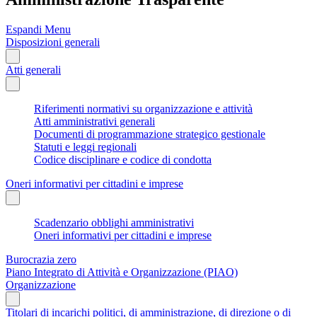
Espandi Menu
Disposizioni generali
Atti generali
Riferimenti normativi su organizzazione e attività
Atti amministrativi generali
Documenti di programmazione strategico gestionale
Statuti e leggi regionali
Codice disciplinare e codice di condotta
Oneri informativi per cittadini e imprese
Scadenzario obblighi amministrativi
Oneri informativi per cittadini e imprese
Burocrazia zero
Piano Integrato di Attività e Organizzazione (PIAO)
Organizzazione
Titolari di incarichi politici, di amministrazione, di direzione o di