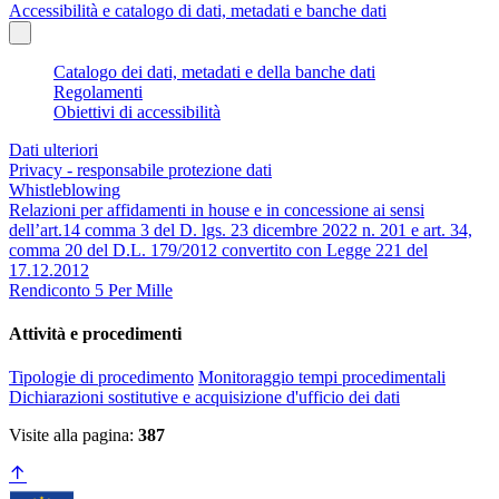
Accessibilità e catalogo di dati, metadati e banche dati
Catalogo dei dati, metadati e della banche dati
Regolamenti
Obiettivi di accessibilità
Dati ulteriori
Privacy - responsabile protezione dati
Whistleblowing
Relazioni per affidamenti in house e in concessione ai sensi
dell’art.14 comma 3 del D. lgs. 23 dicembre 2022 n. 201 e art. 34,
comma 20 del D.L. 179/2012 convertito con Legge 221 del
17.12.2012
Rendiconto 5 Per Mille
Attività e procedimenti
Tipologie di procedimento
Monitoraggio tempi procedimentali
Dichiarazioni sostitutive e acquisizione d'ufficio dei dati
Visite alla pagina:
387