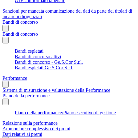
OIV - in formato tabellare
Sanzioni per mancata comunicazione dei dati da parte dei titolari di
incarichi dirigenziali
Bandi di concorso
Bandi di concorso
Bandi espletati
Bandi di concorso attivi
Bandi di concorso - Ge.S.Cor S.r.l.
Bandi espletati Ge.S.Cor S.r.l.
Performance
Sistema di misurazione e valutazione della Performance
Piano della performance
Piano della performance/Piano esecutivo di gestione
Relazione sulla performance
Ammontare complessivo dei premi
Dati relativi ai premi