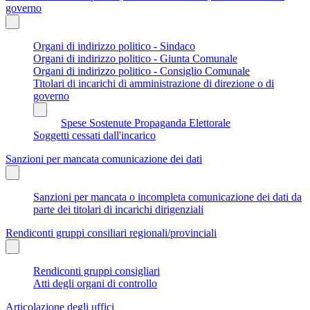
governo
Organi di indirizzo politico - Sindaco
Organi di indirizzo politico - Giunta Comunale
Organi di indirizzo politico - Consiglio Comunale
Titolari di incarichi di amministrazione di direzione o di
governo
Spese Sostenute Propaganda Elettorale
Soggetti cessati dall'incarico
Sanzioni per mancata comunicazione dei dati
Sanzioni per mancata o incompleta comunicazione dei dati da
parte dei titolari di incarichi dirigenziali
Rendiconti gruppi consiliari regionali/provinciali
Rendiconti gruppi consigliari
Atti degli organi di controllo
Articolazione degli uffici