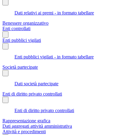
Dati relativi ai premi - in formato tabellare
Benessere organizzativo
Enti controllati
Enti pubblici vigilati
Enti pubblici vigilati - in formato tabellare
Società partecipate
Dati società partecipate
Enti di diritto privato controllati
Enti di diritto privato controllati
Rappresentazione grafica
Dati aggregati attività amministrativa
Attività e procedimenti