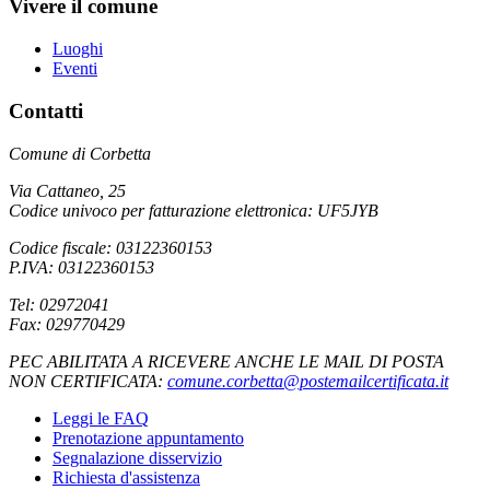
Vivere il comune
Luoghi
Eventi
Contatti
Comune di Corbetta
Via Cattaneo, 25
Codice univoco per fatturazione elettronica: UF5JYB
Codice fiscale: 03122360153
P.IVA: 03122360153
Tel: 02972041
Fax: 029770429
PEC ABILITATA A RICEVERE ANCHE LE MAIL DI POSTA
NON CERTIFICATA:
comune.corbetta@postemailcertificata.it
Leggi le FAQ
Prenotazione appuntamento
Segnalazione disservizio
Richiesta d'assistenza