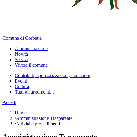
Comune di Corbetta
Amministrazione
Novità
Servizi
Vivere il comune
Contributi, sponsorizzazioni, donazioni
Eventi
Cultura
Tutti gli argomenti...
Accedi
Home
/
Amministrazione Trasparente
/
Attività e procedimenti
Amministrazione Trasparente