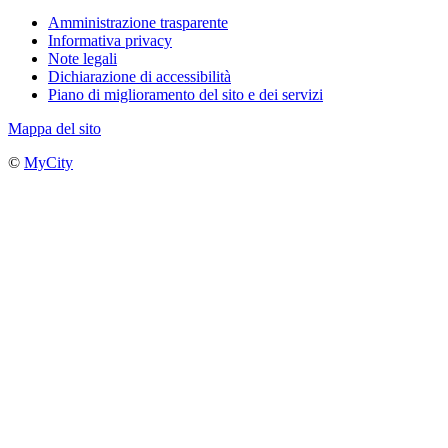
Amministrazione trasparente
Informativa privacy
Note legali
Dichiarazione di accessibilità
Piano di miglioramento del sito e dei servizi
Mappa del sito
©
MyCity