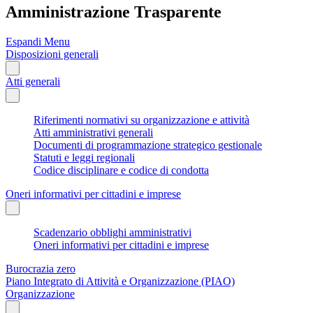
Amministrazione Trasparente
Espandi Menu
Disposizioni generali
Atti generali
Riferimenti normativi su organizzazione e attività
Atti amministrativi generali
Documenti di programmazione strategico gestionale
Statuti e leggi regionali
Codice disciplinare e codice di condotta
Oneri informativi per cittadini e imprese
Scadenzario obblighi amministrativi
Oneri informativi per cittadini e imprese
Burocrazia zero
Piano Integrato di Attività e Organizzazione (PIAO)
Organizzazione