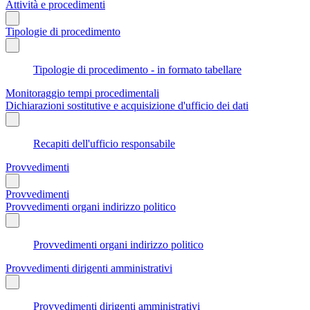
Attività e procedimenti
Tipologie di procedimento
Tipologie di procedimento - in formato tabellare
Monitoraggio tempi procedimentali
Dichiarazioni sostitutive e acquisizione d'ufficio dei dati
Recapiti dell'ufficio responsabile
Provvedimenti
Provvedimenti
Provvedimenti organi indirizzo politico
Provvedimenti organi indirizzo politico
Provvedimenti dirigenti amministrativi
Provvedimenti dirigenti amministrativi