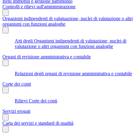
Beni immobili e gestione patrimonio
Controlli e rilievi sull'amministrazione
Organismi indipendenti di valutuazione, nuclei di valutazione o altri
organismi con funzioni analoghe
Atti degli Organismi indipendenti di valutazione, nuclei di
valutazione o altri organismi con funzioni analoghe
Organi di revisione amministrativa e contabile
Relazioni degli organi di revisione amministrativa e contabile
Corte dei conti
Rilievi Corte dei conti
Servizi erogati
Carta dei servizi e standard di qualità