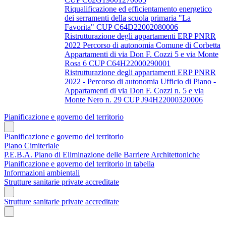
Riqualificazione ed efficientamento energetico
dei serramenti della scuola primaria "La
Favorita" CUP C64D22002080006
Ristrutturazione degli appartamenti ERP PNRR
2022 Percorso di autonomia Comune di Corbetta
Appartamenti di via Don F. Cozzi 5 e via Monte
Rosa 6 CUP C64H22000290001
Ristrutturazione degli appartamenti ERP PNRR
2022 - Percorso di autonomia Ufficio di Piano -
Appartamenti di via Don F. Cozzi n. 5 e via
Monte Nero n. 29 CUP J94H22000320006
Pianificazione e governo del territorio
Pianificazione e governo del territorio
Piano Cimiteriale
P.E.B.A. Piano di Eliminazione delle Barriere Architettoniche
Pianificazione e governo del territorio in tabella
Informazioni ambientali
Strutture sanitarie private accreditate
Strutture sanitarie private accreditate