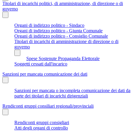
Titolari di incarichi politici, di amministrazione, di direzione o di
governo
Organi di indirizzo politico - Sindaco
Organi di indirizzo politico - Giunta Comunale
Organi di indirizzo politico - Consiglio Comunale
Titolari di incarichi di amministrazione di direzione o di
governo
Spese Sostenute Propaganda Elettorale
Soggetti cessati dall'incarico
Sanzioni per mancata comunicazione dei dati
Sanzioni per mancata o incompleta comunicazione dei dati da
parte dei titolari di incarichi dirigenziali
Rendiconti gruppi consiliari regionali/provinciali
Rendiconti gruppi consigliari
Atti degli organi di controllo