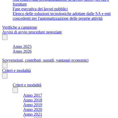
forniture
Fase esecutiva dei lavori pubblici
Elenco delle soluzioni tecnologiche adottate dalle SA e enti
concedenti per l'automatizzazione delle proprie attività
Verifiche a campione
Avvisi di avvio procedure negoziate
Anno 2025
Anno 2026
Sovvenzioni, contributi, sussidi, vantaggi economici
Criteri e modalità
Criteri e modalità
Anno 2017
Anno 2018
Anno 2019
Anno 2020
Anno 2021