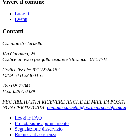
Vivere il comune
Luoghi
Eventi
Contatti
Comune di Corbetta
Via Cattaneo, 25
Codice univoco per fatturazione elettronica: UF5JYB
Codice fiscale: 03122360153
P.IVA: 03122360153
Tel: 02972041
Fax: 029770429
PEC ABILITATA A RICEVERE ANCHE LE MAIL DI POSTA
NON CERTIFICATA:
comune.corbetta@postemailcertificata.it
Leggi le FAQ
Prenotazione appuntamento
Segnalazione disservizio
Richiesta d'assistenza