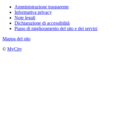
Amministrazione trasparente
Informativa privacy
Note legali
Dichiarazione di accessibilità
Piano di miglioramento del sito e dei servizi
Mappa del sito
©
MyCity