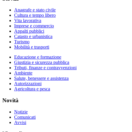
Anagrafe e stato civile
Cultura e tempo libero
Vita lavorativa
Imprese e commercio
Appalti pubblici
Catasto e urbanistica
Turismo
Mobilità e trasporti
Educazione e formazione
Giustizia e sicurezza pubblica
Tributi, finanze e contravvenzioni
Ambiente
Salute, benessere e assistenza
Autorizzazioni
Agricoltura e pesca
Novità
Notizie
Comunicati
Avvisi