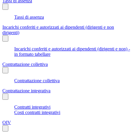
Tassi di assenza
Tassi di assenza
Incarichi conferiti e autorizzati ai dipendenti (dirigenti e non
dirigenti)
Incarichi conferiti e autorizzati ai dipendenti (dirigenti e non) -
in formato tabellare
Contrattazione collettiva
Contrattazione collettiva
Contrattazione integrativa
Contratti integrativi
Costi contratti integrativi
OIV