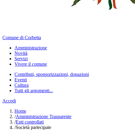
Comune di Corbetta
Amministrazione
Novità
Servizi
Vivere il comune
Contributi, sponsorizzazioni, donazioni
Eventi
Cultura
Tutti gli argomenti...
Accedi
Home
/
Amministrazione Trasparente
/
Enti controllati
/
Società partecipate