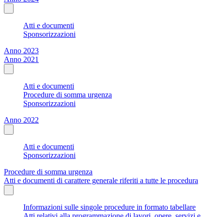
Atti e documenti
Sponsorizzazioni
Anno 2023
Anno 2021
Atti e documenti
Procedure di somma urgenza
Sponsorizzazioni
Anno 2022
Atti e documenti
Sponsorizzazioni
Procedure di somma urgenza
Atti e documenti di carattere generale riferiti a tutte le procedura
Informazioni sulle singole procedure in formato tabellare
Atti relativi alla programmazione di lavori, opere, servizi e