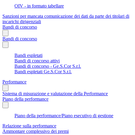
OIV - in formato tabellare
Sanzioni per mancata comunicazione dei dati da parte dei titolari di
incarichi dirigenziali
Bandi di concorso
Bandi di concorso
Bandi espletati
Bandi di concorso attivi
Bandi di concorso - Ge.S.Cor S.r.l.
Bandi espletati Ge.S.Cor S.r.l.
Performance
Sistema di misurazione e valutazione della Performance
Piano della performance
Piano della performance/Piano esecutivo di gestione
Relazione sulla performance
Ammontare complessivo dei premi