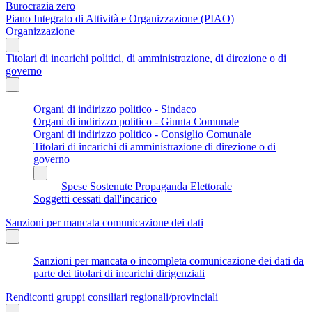
Burocrazia zero
Piano Integrato di Attività e Organizzazione (PIAO)
Organizzazione
Titolari di incarichi politici, di amministrazione, di direzione o di
governo
Organi di indirizzo politico - Sindaco
Organi di indirizzo politico - Giunta Comunale
Organi di indirizzo politico - Consiglio Comunale
Titolari di incarichi di amministrazione di direzione o di
governo
Spese Sostenute Propaganda Elettorale
Soggetti cessati dall'incarico
Sanzioni per mancata comunicazione dei dati
Sanzioni per mancata o incompleta comunicazione dei dati da
parte dei titolari di incarichi dirigenziali
Rendiconti gruppi consiliari regionali/provinciali