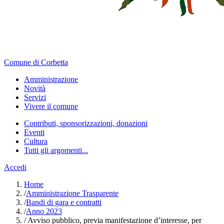
Comune di Corbetta
Amministrazione
Novità
Servizi
Vivere il comune
Contributi, sponsorizzazioni, donazioni
Eventi
Cultura
Tutti gli argomenti...
Accedi
Home
/
Amministrazione Trasparente
/
Bandi di gara e contratti
/
Anno 2023
/
Avviso pubblico, previa manifestazione d’interesse, per