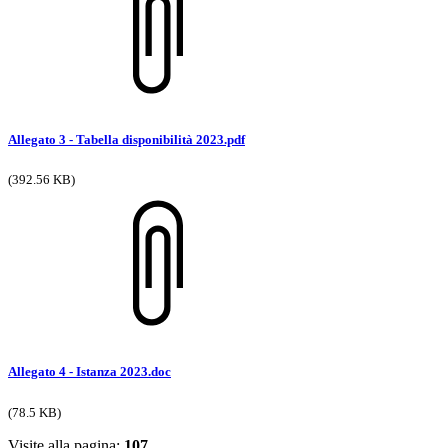
Allegato 3 - Tabella disponibilità 2023.pdf
(392.56 KB)
Allegato 4 - Istanza 2023.doc
(78.5 KB)
Visite alla pagina:
107