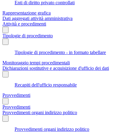
Enti di diritto privato controllati
Rappresentazione grafica
Dati aggregati attività amministrativa
Attività e procedimenti
Tipologie di procedimento
Tipologie di procedimento - in formato tabellare
Monitoraggio tempi procedimentali
Dichiarazioni sostitutive e acquisizione d'ufficio dei dati
Recapiti dell'ufficio responsabile
Provvedimenti
Provvedimenti
Provvedimenti organi indirizzo politico
Provvedimenti organi indirizzo politico