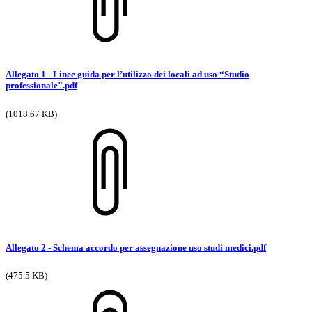
Allegato 1 - Linee guida per l’utilizzo dei locali ad uso “Studio
professionale".pdf
(1018.67 KB)
Allegato 2 - Schema accordo per assegnazione uso studi medici.pdf
(475.5 KB)