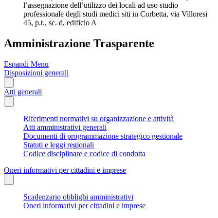
l’assegnazione dell’utilizzo dei locali ad uso studio
professionale degli studi medici siti in Corbetta, via Villoresi
45, p.t., sc. d, edificio A
Amministrazione Trasparente
Espandi Menu
Disposizioni generali
Atti generali
Riferimenti normativi su organizzazione e attività
Atti amministrativi generali
Documenti di programmazione strategico gestionale
Statuti e leggi regionali
Codice disciplinare e codice di condotta
Oneri informativi per cittadini e imprese
Scadenzario obblighi amministrativi
Oneri informativi per cittadini e imprese