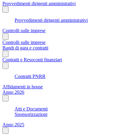
Provvedimenti dirigenti amministrativi
Provvedimenti dirigenti amministrativi
Controlli sulle imprese
Controlli sulle imprese
Bandi di gara e contratti
Contratti e Resoconti finanziari
Contratti PNRR
Affidamenti in house
Anno 2026
Atti e Documenti
Sponsorizzazioni
Anno 2025