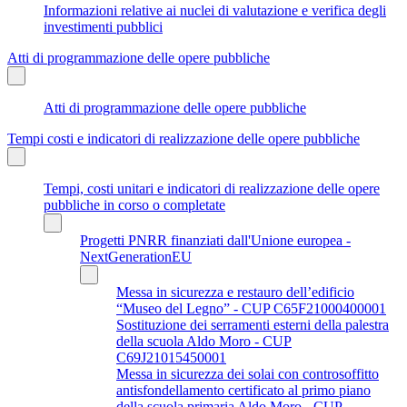
Informazioni relative ai nuclei di valutazione e verifica degli
investimenti pubblici
Atti di programmazione delle opere pubbliche
Atti di programmazione delle opere pubbliche
Tempi costi e indicatori di realizzazione delle opere pubbliche
Tempi, costi unitari e indicatori di realizzazione delle opere
pubbliche in corso o completate
Progetti PNRR finanziati dall'Unione europea -
NextGenerationEU
Messa in sicurezza e restauro dell’edificio
“Museo del Legno” - CUP C65F21000400001
Sostituzione dei serramenti esterni della palestra
della scuola Aldo Moro - CUP
C69J21015450001
Messa in sicurezza dei solai con controsoffitto
antisfondellamento certificato al primo piano
della scuola primaria Aldo Moro - CUP