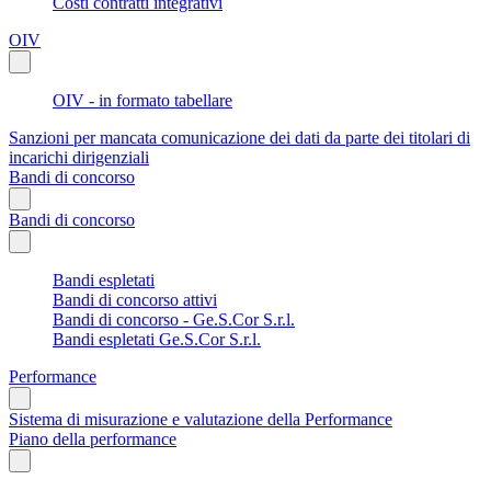
Costi contratti integrativi
OIV
OIV - in formato tabellare
Sanzioni per mancata comunicazione dei dati da parte dei titolari di
incarichi dirigenziali
Bandi di concorso
Bandi di concorso
Bandi espletati
Bandi di concorso attivi
Bandi di concorso - Ge.S.Cor S.r.l.
Bandi espletati Ge.S.Cor S.r.l.
Performance
Sistema di misurazione e valutazione della Performance
Piano della performance