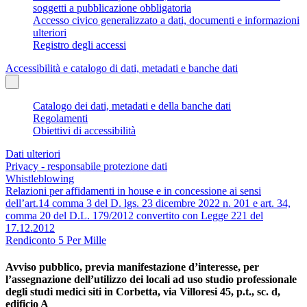
soggetti a pubblicazione obbligatoria
Accesso civico generalizzato a dati, documenti e informazioni
ulteriori
Registro degli accessi
Accessibilità e catalogo di dati, metadati e banche dati
Catalogo dei dati, metadati e della banche dati
Regolamenti
Obiettivi di accessibilità
Dati ulteriori
Privacy - responsabile protezione dati
Whistleblowing
Relazioni per affidamenti in house e in concessione ai sensi
dell’art.14 comma 3 del D. lgs. 23 dicembre 2022 n. 201 e art. 34,
comma 20 del D.L. 179/2012 convertito con Legge 221 del
17.12.2012
Rendiconto 5 Per Mille
Avviso pubblico, previa manifestazione d’interesse, per
l’assegnazione dell’utilizzo dei locali ad uso studio professionale
degli studi medici siti in Corbetta, via Villoresi 45, p.t., sc. d,
edificio A