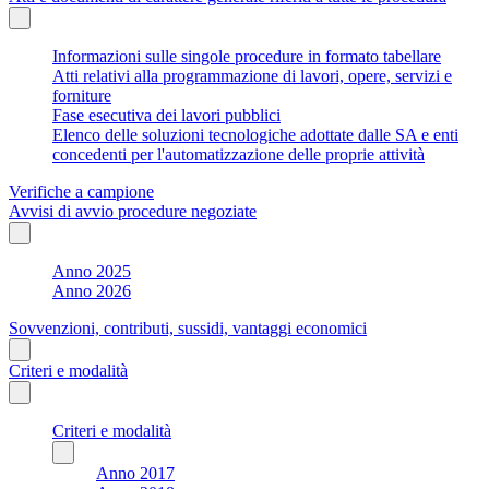
Informazioni sulle singole procedure in formato tabellare
Atti relativi alla programmazione di lavori, opere, servizi e
forniture
Fase esecutiva dei lavori pubblici
Elenco delle soluzioni tecnologiche adottate dalle SA e enti
concedenti per l'automatizzazione delle proprie attività
Verifiche a campione
Avvisi di avvio procedure negoziate
Anno 2025
Anno 2026
Sovvenzioni, contributi, sussidi, vantaggi economici
Criteri e modalità
Criteri e modalità
Anno 2017