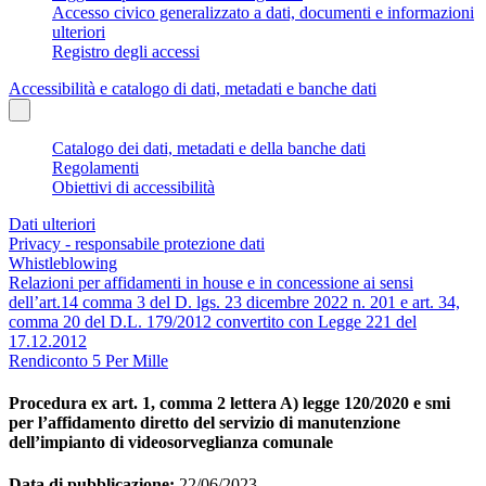
Accesso civico generalizzato a dati, documenti e informazioni
ulteriori
Registro degli accessi
Accessibilità e catalogo di dati, metadati e banche dati
Catalogo dei dati, metadati e della banche dati
Regolamenti
Obiettivi di accessibilità
Dati ulteriori
Privacy - responsabile protezione dati
Whistleblowing
Relazioni per affidamenti in house e in concessione ai sensi
dell’art.14 comma 3 del D. lgs. 23 dicembre 2022 n. 201 e art. 34,
comma 20 del D.L. 179/2012 convertito con Legge 221 del
17.12.2012
Rendiconto 5 Per Mille
Procedura ex art. 1, comma 2 lettera A) legge 120/2020 e smi
per l’affidamento diretto del servizio di manutenzione
dell’impianto di videosorveglianza comunale
Data di pubblicazione:
22/06/2023