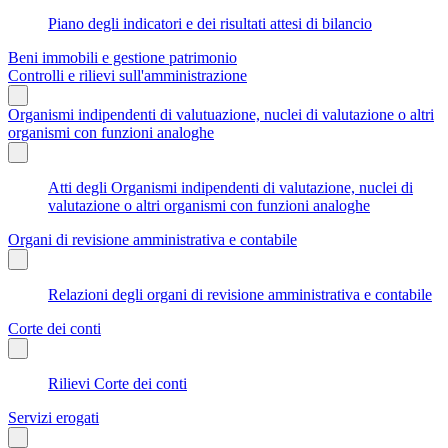
Piano degli indicatori e dei risultati attesi di bilancio
Beni immobili e gestione patrimonio
Controlli e rilievi sull'amministrazione
Organismi indipendenti di valutuazione, nuclei di valutazione o altri
organismi con funzioni analoghe
Atti degli Organismi indipendenti di valutazione, nuclei di
valutazione o altri organismi con funzioni analoghe
Organi di revisione amministrativa e contabile
Relazioni degli organi di revisione amministrativa e contabile
Corte dei conti
Rilievi Corte dei conti
Servizi erogati