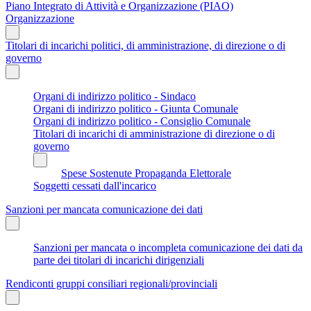
Piano Integrato di Attività e Organizzazione (PIAO)
Organizzazione
Titolari di incarichi politici, di amministrazione, di direzione o di
governo
Organi di indirizzo politico - Sindaco
Organi di indirizzo politico - Giunta Comunale
Organi di indirizzo politico - Consiglio Comunale
Titolari di incarichi di amministrazione di direzione o di
governo
Spese Sostenute Propaganda Elettorale
Soggetti cessati dall'incarico
Sanzioni per mancata comunicazione dei dati
Sanzioni per mancata o incompleta comunicazione dei dati da
parte dei titolari di incarichi dirigenziali
Rendiconti gruppi consiliari regionali/provinciali