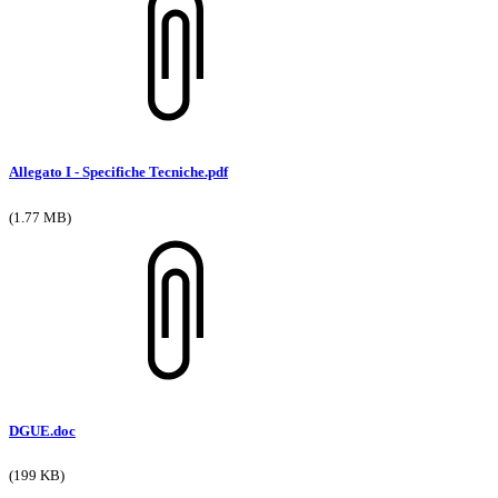
Allegato I - Specifiche Tecniche.pdf
(1.77 MB)
DGUE.doc
(199 KB)