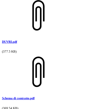
DUVRI.pdf
(377.5 KB)
Schema di contratto.pdf
(369.54 KB)