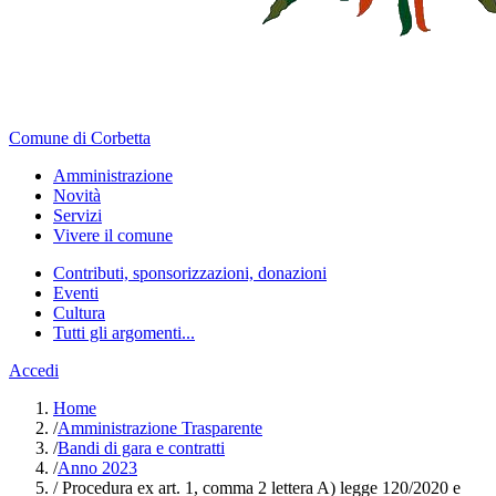
Comune di Corbetta
Amministrazione
Novità
Servizi
Vivere il comune
Contributi, sponsorizzazioni, donazioni
Eventi
Cultura
Tutti gli argomenti...
Accedi
Home
/
Amministrazione Trasparente
/
Bandi di gara e contratti
/
Anno 2023
/
Procedura ex art. 1, comma 2 lettera A) legge 120/2020 e