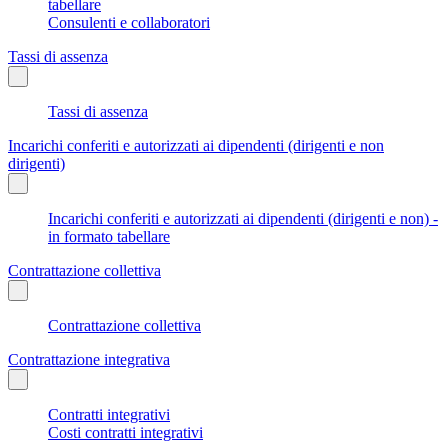
tabellare
Consulenti e collaboratori
Tassi di assenza
Tassi di assenza
Incarichi conferiti e autorizzati ai dipendenti (dirigenti e non
dirigenti)
Incarichi conferiti e autorizzati ai dipendenti (dirigenti e non) -
in formato tabellare
Contrattazione collettiva
Contrattazione collettiva
Contrattazione integrativa
Contratti integrativi
Costi contratti integrativi