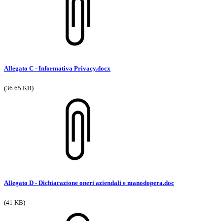
Allegato C - Informativa Privacy.docx
(36.65 KB)
Allegato D - Dichiarazione oneri aziendali e manodopera.doc
(41 KB)