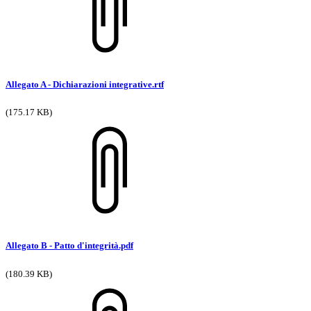
Allegato A - Dichiarazioni integrative.rtf
(175.17 KB)
Allegato B - Patto d'integrità.pdf
(180.39 KB)