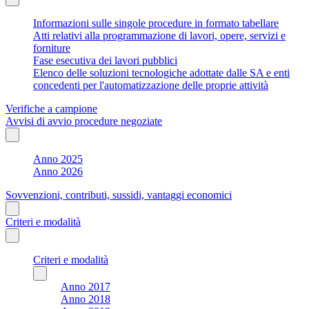
Informazioni sulle singole procedure in formato tabellare
Atti relativi alla programmazione di lavori, opere, servizi e
forniture
Fase esecutiva dei lavori pubblici
Elenco delle soluzioni tecnologiche adottate dalle SA e enti
concedenti per l'automatizzazione delle proprie attività
Verifiche a campione
Avvisi di avvio procedure negoziate
Anno 2025
Anno 2026
Sovvenzioni, contributi, sussidi, vantaggi economici
Criteri e modalità
Criteri e modalità
Anno 2017
Anno 2018