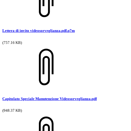
Lettera di invito videosorveglianza.pdf.p7m
(757.16 KB)
Capitolato Speciale Manutenzione Videosorveglianza.pdf
(948.37 KB)