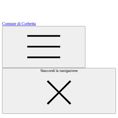
Comune di Corbetta
Nascondi la navigazione