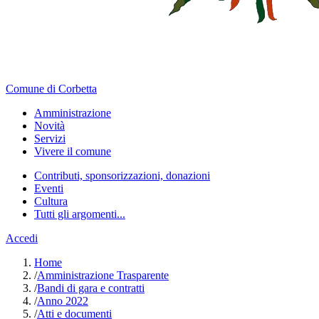
Comune di Corbetta
Amministrazione
Novità
Servizi
Vivere il comune
Contributi, sponsorizzazioni, donazioni
Eventi
Cultura
Tutti gli argomenti...
Accedi
Home
/
Amministrazione Trasparente
/
Bandi di gara e contratti
/
Anno 2022
/
Atti e documenti