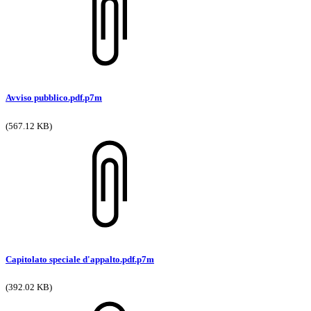
Avviso pubblico.pdf.p7m
(567.12 KB)
Capitolato speciale d'appalto.pdf.p7m
(392.02 KB)