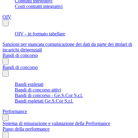
Contratti integrativi
Costi contratti integrativi
OIV
OIV - in formato tabellare
Sanzioni per mancata comunicazione dei dati da parte dei titolari di
incarichi dirigenziali
Bandi di concorso
Bandi di concorso
Bandi espletati
Bandi di concorso attivi
Bandi di concorso - Ge.S.Cor S.r.l.
Bandi espletati Ge.S.Cor S.r.l.
Performance
Sistema di misurazione e valutazione della Performance
Piano della performance