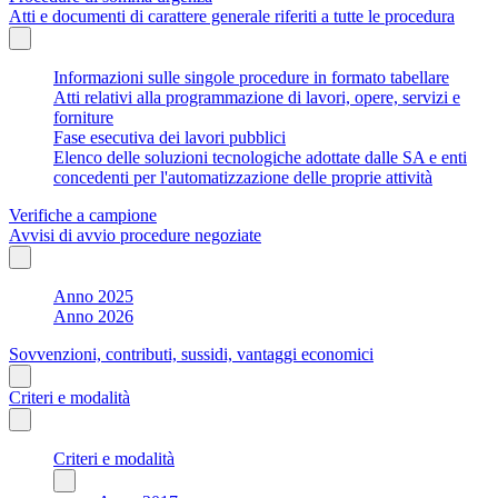
Atti e documenti di carattere generale riferiti a tutte le procedura
Informazioni sulle singole procedure in formato tabellare
Atti relativi alla programmazione di lavori, opere, servizi e
forniture
Fase esecutiva dei lavori pubblici
Elenco delle soluzioni tecnologiche adottate dalle SA e enti
concedenti per l'automatizzazione delle proprie attività
Verifiche a campione
Avvisi di avvio procedure negoziate
Anno 2025
Anno 2026
Sovvenzioni, contributi, sussidi, vantaggi economici
Criteri e modalità
Criteri e modalità