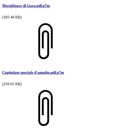
Disciplinare di Gara.pdf.p7m
(385.48 KB)
Capitolato speciale d'appalto.pdf.p7m
(259.62 KB)