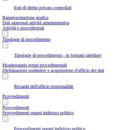
Enti di diritto privato controllati
Rappresentazione grafica
Dati aggregati attività amministrativa
Attività e procedimenti
Tipologie di procedimento
Tipologie di procedimento - in formato tabellare
Monitoraggio tempi procedimentali
Dichiarazioni sostitutive e acquisizione d'ufficio dei dati
Recapiti dell'ufficio responsabile
Provvedimenti
Provvedimenti
Provvedimenti organi indirizzo politico
Provvedimenti organi indirizzo politico