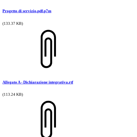
Progetto di servizio.pdf.p7m
(133.37 KB)
Allegato A - Dichiarazione integrativa.rtf
(113.24 KB)