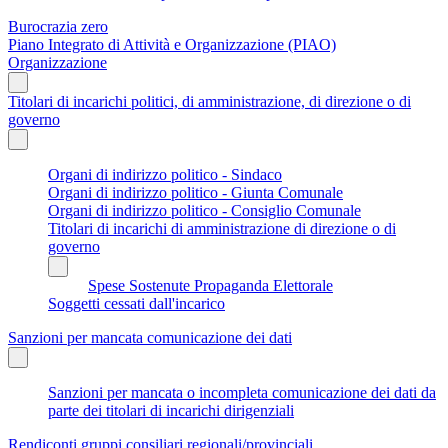
Burocrazia zero
Piano Integrato di Attività e Organizzazione (PIAO)
Organizzazione
Titolari di incarichi politici, di amministrazione, di direzione o di
governo
Organi di indirizzo politico - Sindaco
Organi di indirizzo politico - Giunta Comunale
Organi di indirizzo politico - Consiglio Comunale
Titolari di incarichi di amministrazione di direzione o di
governo
Spese Sostenute Propaganda Elettorale
Soggetti cessati dall'incarico
Sanzioni per mancata comunicazione dei dati
Sanzioni per mancata o incompleta comunicazione dei dati da
parte dei titolari di incarichi dirigenziali
Rendiconti gruppi consiliari regionali/provinciali