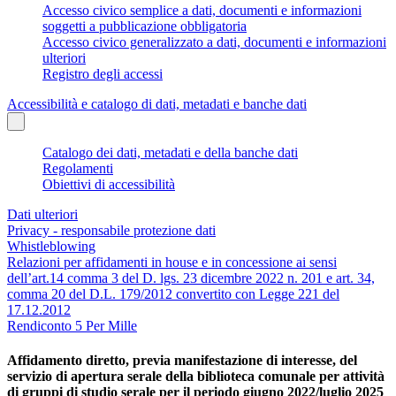
Accesso civico semplice a dati, documenti e informazioni
soggetti a pubblicazione obbligatoria
Accesso civico generalizzato a dati, documenti e informazioni
ulteriori
Registro degli accessi
Accessibilità e catalogo di dati, metadati e banche dati
Catalogo dei dati, metadati e della banche dati
Regolamenti
Obiettivi di accessibilità
Dati ulteriori
Privacy - responsabile protezione dati
Whistleblowing
Relazioni per affidamenti in house e in concessione ai sensi
dell’art.14 comma 3 del D. lgs. 23 dicembre 2022 n. 201 e art. 34,
comma 20 del D.L. 179/2012 convertito con Legge 221 del
17.12.2012
Rendiconto 5 Per Mille
Affidamento diretto, previa manifestazione di interesse, del
servizio di apertura serale della biblioteca comunale per attività
di gruppi di studio serale per il periodo giugno 2022/luglio 2025