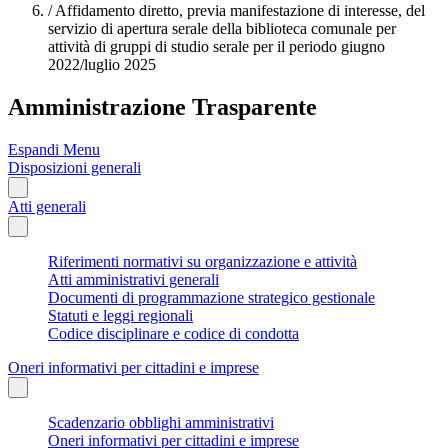
/
Affidamento diretto, previa manifestazione di interesse, del
servizio di apertura serale della biblioteca comunale per
attività di gruppi di studio serale per il periodo giugno
2022/luglio 2025
Amministrazione Trasparente
Espandi Menu
Disposizioni generali
Atti generali
Riferimenti normativi su organizzazione e attività
Atti amministrativi generali
Documenti di programmazione strategico gestionale
Statuti e leggi regionali
Codice disciplinare e codice di condotta
Oneri informativi per cittadini e imprese
Scadenzario obblighi amministrativi
Oneri informativi per cittadini e imprese