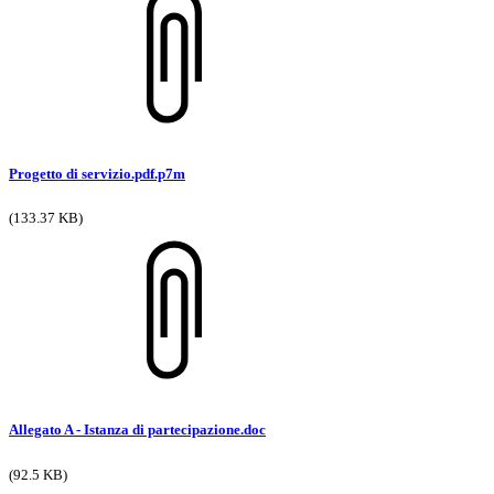
Progetto di servizio.pdf.p7m
(133.37 KB)
Allegato A - Istanza di partecipazione.doc
(92.5 KB)