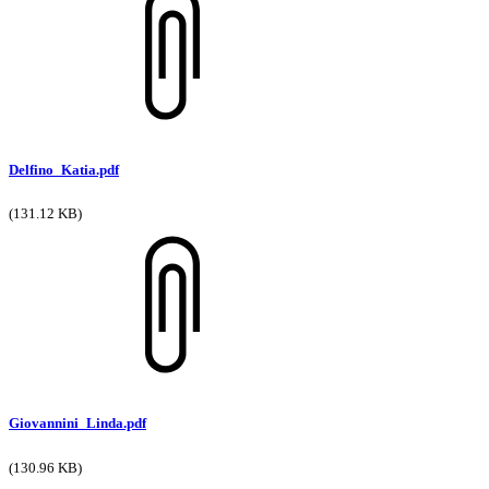
Delfino_Katia.pdf
(131.12 KB)
Giovannini_Linda.pdf
(130.96 KB)