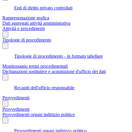
Enti di diritto privato controllati
Rappresentazione grafica
Dati aggregati attività amministrativa
Attività e procedimenti
Tipologie di procedimento
Tipologie di procedimento - in formato tabellare
Monitoraggio tempi procedimentali
Dichiarazioni sostitutive e acquisizione d'ufficio dei dati
Recapiti dell'ufficio responsabile
Provvedimenti
Provvedimenti
Provvedimenti organi indirizzo politico
Provvedimenti organi indirizzo politico