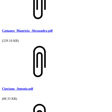
Cattaneo_Maurizio_Alessandro.pdf
(329.16 KB)
Cipriano_Antonio.pdf
(88.35 KB)