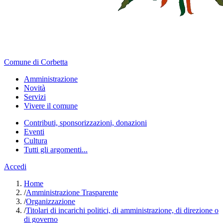
Comune di Corbetta
Amministrazione
Novità
Servizi
Vivere il comune
Contributi, sponsorizzazioni, donazioni
Eventi
Cultura
Tutti gli argomenti...
Accedi
Home
/
Amministrazione Trasparente
/
Organizzazione
/
Titolari di incarichi politici, di amministrazione, di direzione o
di governo