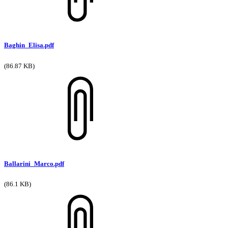
Baghin_Elisa.pdf
(86.87 KB)
Ballarini_Marco.pdf
(86.1 KB)