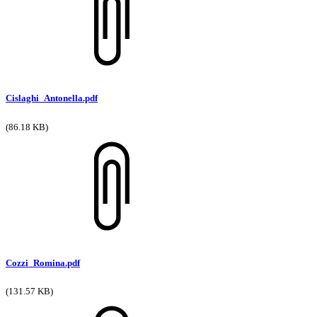
Cislaghi_Antonella.pdf
(86.18 KB)
Cozzi_Romina.pdf
(131.57 KB)