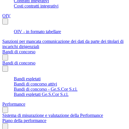
Contratti integrativi
Costi contratti integrativi
OIV
OIV - in formato tabellare
Sanzioni per mancata comunicazione dei dati da parte dei titolari di
incarichi dirigenziali
Bandi di concorso
Bandi di concorso
Bandi espletati
Bandi di concorso attivi
Bandi di concorso - Ge.S.Cor S.r.l.
Bandi espletati Ge.S.Cor S.r.l.
Performance
Sistema di misurazione e valutazione della Performance
Piano della performance