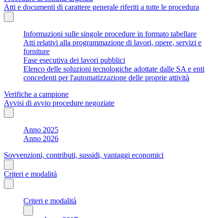
Atti e documenti di carattere generale riferiti a tutte le procedura
Informazioni sulle singole procedure in formato tabellare
Atti relativi alla programmazione di lavori, opere, servizi e
forniture
Fase esecutiva dei lavori pubblici
Elenco delle soluzioni tecnologiche adottate dalle SA e enti
concedenti per l'automatizzazione delle proprie attività
Verifiche a campione
Avvisi di avvio procedure negoziate
Anno 2025
Anno 2026
Sovvenzioni, contributi, sussidi, vantaggi economici
Criteri e modalità
Criteri e modalità