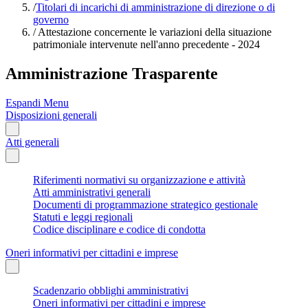
/
Titolari di incarichi di amministrazione di direzione o di
governo
/
Attestazione concernente le variazioni della situazione
patrimoniale intervenute nell'anno precedente - 2024
Amministrazione Trasparente
Espandi Menu
Disposizioni generali
Atti generali
Riferimenti normativi su organizzazione e attività
Atti amministrativi generali
Documenti di programmazione strategico gestionale
Statuti e leggi regionali
Codice disciplinare e codice di condotta
Oneri informativi per cittadini e imprese
Scadenzario obblighi amministrativi
Oneri informativi per cittadini e imprese