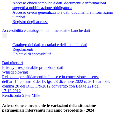
Accesso civico semplice a dati, documenti e informazioni
soggetti a pubblicazione obbligatoria
Accesso civico generalizzato a dati, documenti e informazioni
ulteriori
Registro degli accessi
Accessibilità e catalogo di dati, metadati e banche dati
Catalogo dei dati, metadati e della banche dati
Regolamenti
Obiettivi di accessibilità
Dati ulteriori
Privacy - responsabile protezione dati
Whistleblowing
Relazioni per affidamenti in house e in concessione ai sensi
dell’art.14 comma 3 del D. lgs. 23 dicembre 2022 n. 201 e art. 34,
comma 20 del D.L. 179/2012 convertito con Legge 221 del
17.12.2012
Rendiconto 5 Per Mille
Attestazione concernente le variazioni della situazione
patrimoniale intervenute nell'anno precedente - 2024