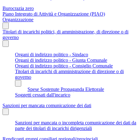
Burocrazia zero
Piano Integrato di Attività e Organizzazione (PIAO)
Organizzazione
Titolari di incarichi politici, di amministrazione, di direzione o di
governo
Organi di indirizzo politico - Sindaco
Organi di indirizzo politico - Giunta Comunale
Organi di indirizzo politico - Consiglio Comunale
Titolari di incarichi di amministrazione di direzione o di
governo
Spese Sostenute Propaganda Elettorale
Soggetti cessati dall'incarico
Sanzioni per mancata comunicazione dei dati
Sanzioni per mancata o incompleta comunicazione dei dati da
parte dei titolari di incarichi dirigenziali
Rendiconti gruppi consiliari regionali/provinciali