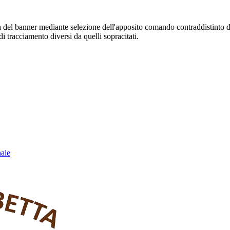
sura del banner mediante selezione dell'apposito comando contraddistinto 
i tracciamento diversi da quelli sopracitati.
nale