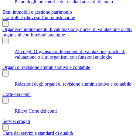
Piano degli indicatori e dei risultati attesi di bilancio
Beni immobili e gestione patrimonio
Controlli e rilievi sull'amministrazione
Organismi indipendenti di valutuazione, nuclei di valutazione o altri
organismi con funzioni analoghe
Atti degli Organismi indipendenti di valutazione, nuclei di
valutazione o altri organismi con funzioni analoghe
Organi di revisione amministrativa e contabile
Relazioni degli organi di revisione amministrativa e contabile
Corte dei conti
Rilievi Corte dei conti
Servizi erogati
Carta dei servizi e standard di qualità