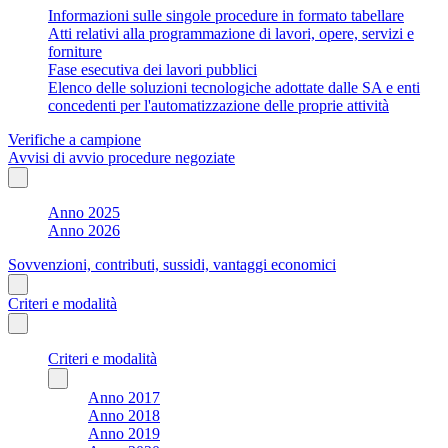
Informazioni sulle singole procedure in formato tabellare
Atti relativi alla programmazione di lavori, opere, servizi e
forniture
Fase esecutiva dei lavori pubblici
Elenco delle soluzioni tecnologiche adottate dalle SA e enti
concedenti per l'automatizzazione delle proprie attività
Verifiche a campione
Avvisi di avvio procedure negoziate
Anno 2025
Anno 2026
Sovvenzioni, contributi, sussidi, vantaggi economici
Criteri e modalità
Criteri e modalità
Anno 2017
Anno 2018
Anno 2019