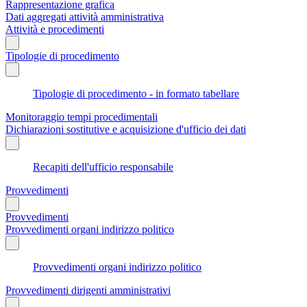
Rappresentazione grafica
Dati aggregati attività amministrativa
Attività e procedimenti
Tipologie di procedimento
Tipologie di procedimento - in formato tabellare
Monitoraggio tempi procedimentali
Dichiarazioni sostitutive e acquisizione d'ufficio dei dati
Recapiti dell'ufficio responsabile
Provvedimenti
Provvedimenti
Provvedimenti organi indirizzo politico
Provvedimenti organi indirizzo politico
Provvedimenti dirigenti amministrativi