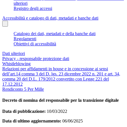
ulteriori
Registro degli accessi
Accessibilità e catalogo di dati, metadati e banche dati
Catalogo dei dati, metadati e della banche dati
Regolamenti
Obiettivi di accessibilità
Dati ulteriori
Privacy - responsabile protezione dati
Whistleblowing
Relazioni per affidamenti in house e in concessione ai sensi
dell’art.14 comma 3 del D. lgs. 23 dicembre 2022 n. 201 e art. 34,
comma 20 del D.L. 179/2012 convertito con Legge 221 del
17.12.2012
Rendiconto 5 Per Mille
Decreto di nomina del responsabile per la transizione digitale
Data di pubblicazione:
10/03/2022
Data di ultimo aggiornamento:
06/06/2025