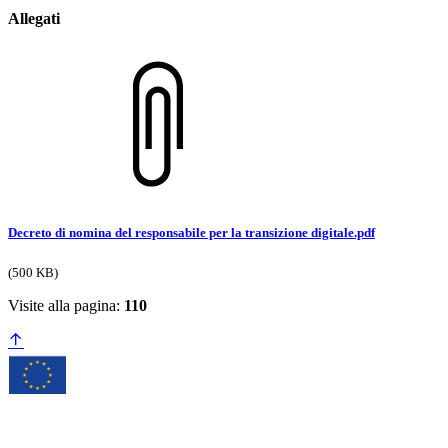
Allegati
Decreto di nomina del responsabile per la transizione digitale.pdf
(500 KB)
Visite alla pagina:
110