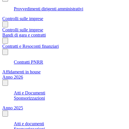
Provvedimenti dirigenti amministrativi
Controlli sulle imprese
Controlli sulle imprese
Bandi di gara e contratti
Contratti e Resoconti finanziari
Contratti PNRR
Affidamenti in house
Anno 2026
Atti e Documenti
Sponsorizzazioni
Anno 2025
Atti e documenti
Sponsorizzazioni