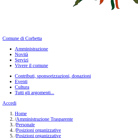
Comune di Corbetta
Amministrazione
Novità
Servizi
Vivere il comune
Contributi, sponsorizzazioni, donazioni
Eventi
Cultura
Tutti gli argomenti...
Accedi
Home
/
Amministrazione Trasparente
/
Personale
/
Posizioni organizzative
/
Posizioni organizzative