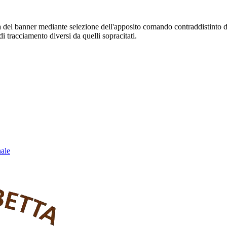
sura del banner mediante selezione dell'apposito comando contraddistinto 
i tracciamento diversi da quelli sopracitati.
nale