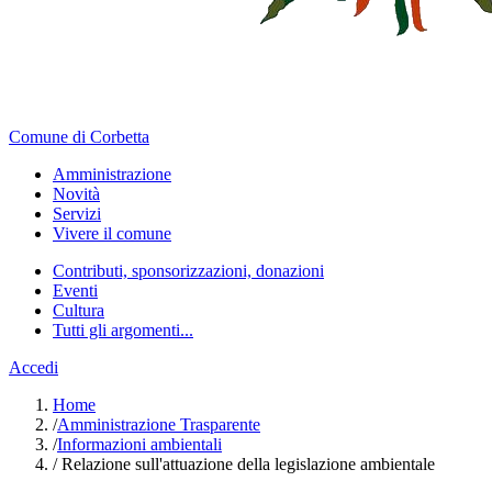
Comune di Corbetta
Amministrazione
Novità
Servizi
Vivere il comune
Contributi, sponsorizzazioni, donazioni
Eventi
Cultura
Tutti gli argomenti...
Accedi
Home
/
Amministrazione Trasparente
/
Informazioni ambientali
/
Relazione sull'attuazione della legislazione ambientale