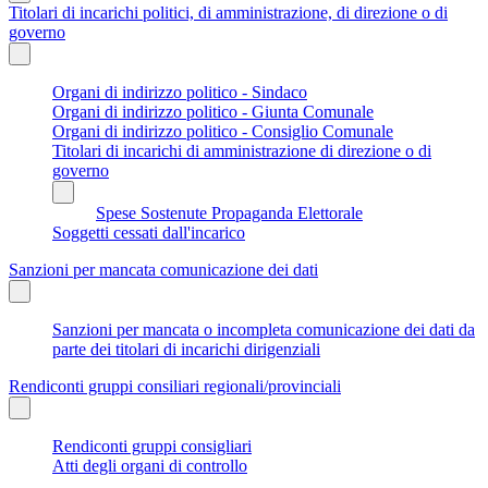
Titolari di incarichi politici, di amministrazione, di direzione o di
governo
Organi di indirizzo politico - Sindaco
Organi di indirizzo politico - Giunta Comunale
Organi di indirizzo politico - Consiglio Comunale
Titolari di incarichi di amministrazione di direzione o di
governo
Spese Sostenute Propaganda Elettorale
Soggetti cessati dall'incarico
Sanzioni per mancata comunicazione dei dati
Sanzioni per mancata o incompleta comunicazione dei dati da
parte dei titolari di incarichi dirigenziali
Rendiconti gruppi consiliari regionali/provinciali
Rendiconti gruppi consigliari
Atti degli organi di controllo