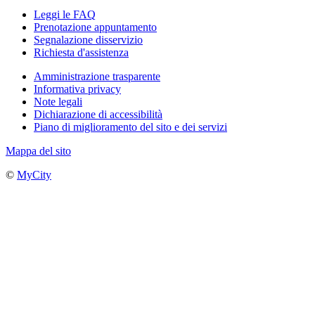
Leggi le FAQ
Prenotazione appuntamento
Segnalazione disservizio
Richiesta d'assistenza
Amministrazione trasparente
Informativa privacy
Note legali
Dichiarazione di accessibilità
Piano di miglioramento del sito e dei servizi
Mappa del sito
©
MyCity