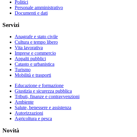
Politici
Personale amministrativo
Documenti e dati
Servizi
Anagrafe e stato civile
Cultura e tempo libero
Vita lavorativa
Imprese e commercio
Appalti pubblici
Catasto e urbanistica
Turismo
Mobilità e trasporti
Educazione e formazione
Giustizia e sicurezza pubblica
Tributi, finanze e contravvenzioni
Ambiente
Salute, benessere e assistenza
Autorizzazioni
Agricoltura e pesca
Novità