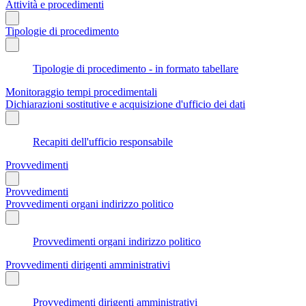
Attività e procedimenti
Tipologie di procedimento
Tipologie di procedimento - in formato tabellare
Monitoraggio tempi procedimentali
Dichiarazioni sostitutive e acquisizione d'ufficio dei dati
Recapiti dell'ufficio responsabile
Provvedimenti
Provvedimenti
Provvedimenti organi indirizzo politico
Provvedimenti organi indirizzo politico
Provvedimenti dirigenti amministrativi
Provvedimenti dirigenti amministrativi