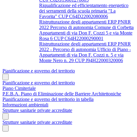
Riqualificazione ed efficientamento energetico
dei serramenti della scuola primaria "La
Favorita" CUP C64D22002080006
Ristrutturazione degli appartamenti ERP PNRR
2022 Percorso di autonomia Comune di Corbetta
Appartamenti di via Don F. Cozzi 5 e via Monte
Rosa 6 CUP C64H22000290001
Ristrutturazione degli appartamenti ERP PNRR
2022 - Percorso di autonomia Ufficio di Piano -
Appartamenti di via Don F. Cozzi n. 5 e via
Monte Nero n. 29 CUP J94H22000320006
Pianificazione e governo del territorio
Pianificazione e governo del territorio
Piano Cimiteriale
P.E.B.A. Piano di Eliminazione delle Barriere Architettoniche
Pianificazione e governo del territorio in tabella
Informazioni ambientali
Strutture sanitarie private accreditate
Strutture sanitarie private accreditate