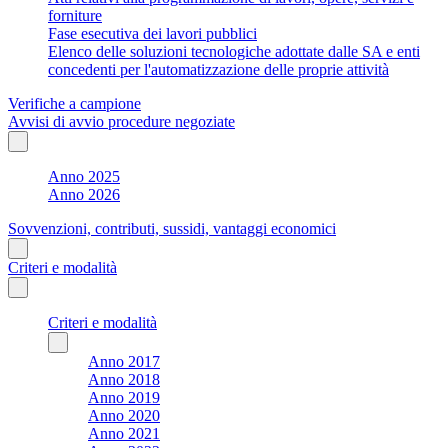
forniture
Fase esecutiva dei lavori pubblici
Elenco delle soluzioni tecnologiche adottate dalle SA e enti
concedenti per l'automatizzazione delle proprie attività
Verifiche a campione
Avvisi di avvio procedure negoziate
Anno 2025
Anno 2026
Sovvenzioni, contributi, sussidi, vantaggi economici
Criteri e modalità
Criteri e modalità
Anno 2017
Anno 2018
Anno 2019
Anno 2020
Anno 2021