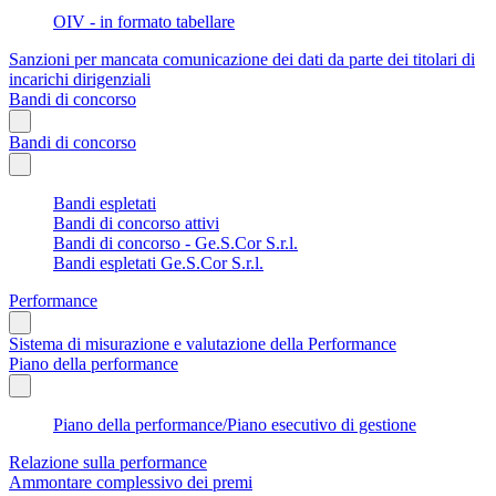
OIV - in formato tabellare
Sanzioni per mancata comunicazione dei dati da parte dei titolari di
incarichi dirigenziali
Bandi di concorso
Bandi di concorso
Bandi espletati
Bandi di concorso attivi
Bandi di concorso - Ge.S.Cor S.r.l.
Bandi espletati Ge.S.Cor S.r.l.
Performance
Sistema di misurazione e valutazione della Performance
Piano della performance
Piano della performance/Piano esecutivo di gestione
Relazione sulla performance
Ammontare complessivo dei premi