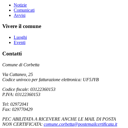
Notizie
Comunicati
Avvisi
Vivere il comune
Luoghi
Eventi
Contatti
Comune di Corbetta
Via Cattaneo, 25
Codice univoco per fatturazione elettronica: UF5JYB
Codice fiscale: 03122360153
P.IVA: 03122360153
Tel: 02972041
Fax: 029770429
PEC ABILITATA A RICEVERE ANCHE LE MAIL DI POSTA
NON CERTIFICATA:
comune.corbetta@postemailcertificata.it