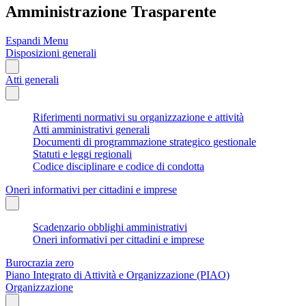
Amministrazione Trasparente
Espandi Menu
Disposizioni generali
Atti generali
Riferimenti normativi su organizzazione e attività
Atti amministrativi generali
Documenti di programmazione strategico gestionale
Statuti e leggi regionali
Codice disciplinare e codice di condotta
Oneri informativi per cittadini e imprese
Scadenzario obblighi amministrativi
Oneri informativi per cittadini e imprese
Burocrazia zero
Piano Integrato di Attività e Organizzazione (PIAO)
Organizzazione