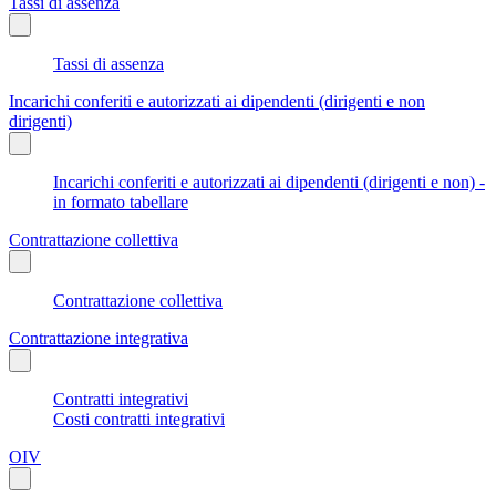
Tassi di assenza
Tassi di assenza
Incarichi conferiti e autorizzati ai dipendenti (dirigenti e non
dirigenti)
Incarichi conferiti e autorizzati ai dipendenti (dirigenti e non) -
in formato tabellare
Contrattazione collettiva
Contrattazione collettiva
Contrattazione integrativa
Contratti integrativi
Costi contratti integrativi
OIV