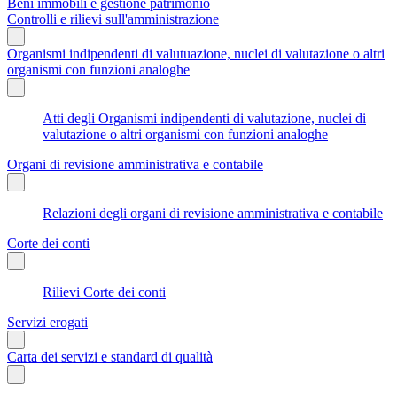
Beni immobili e gestione patrimonio
Controlli e rilievi sull'amministrazione
Organismi indipendenti di valutuazione, nuclei di valutazione o altri
organismi con funzioni analoghe
Atti degli Organismi indipendenti di valutazione, nuclei di
valutazione o altri organismi con funzioni analoghe
Organi di revisione amministrativa e contabile
Relazioni degli organi di revisione amministrativa e contabile
Corte dei conti
Rilievi Corte dei conti
Servizi erogati
Carta dei servizi e standard di qualità