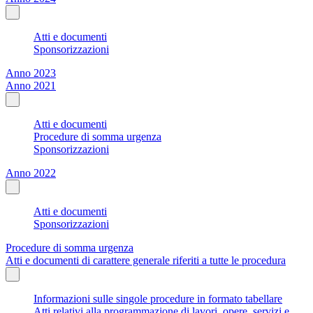
Atti e documenti
Sponsorizzazioni
Anno 2023
Anno 2021
Atti e documenti
Procedure di somma urgenza
Sponsorizzazioni
Anno 2022
Atti e documenti
Sponsorizzazioni
Procedure di somma urgenza
Atti e documenti di carattere generale riferiti a tutte le procedura
Informazioni sulle singole procedure in formato tabellare
Atti relativi alla programmazione di lavori, opere, servizi e