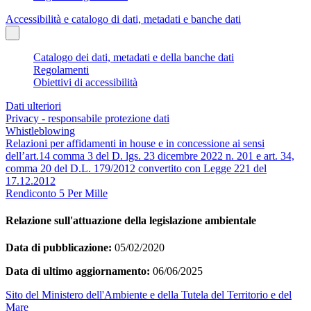
Accessibilità e catalogo di dati, metadati e banche dati
Catalogo dei dati, metadati e della banche dati
Regolamenti
Obiettivi di accessibilità
Dati ulteriori
Privacy - responsabile protezione dati
Whistleblowing
Relazioni per affidamenti in house e in concessione ai sensi
dell’art.14 comma 3 del D. lgs. 23 dicembre 2022 n. 201 e art. 34,
comma 20 del D.L. 179/2012 convertito con Legge 221 del
17.12.2012
Rendiconto 5 Per Mille
Relazione sull'attuazione della legislazione ambientale
Data di pubblicazione:
05/02/2020
Data di ultimo aggiornamento:
06/06/2025
Sito del Ministero dell'Ambiente e della Tutela del Territorio e del
Mare