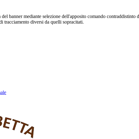
sura del banner mediante selezione dell'apposito comando contraddistinto 
i tracciamento diversi da quelli sopracitati.
nale