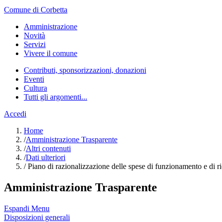
Comune di Corbetta
Amministrazione
Novità
Servizi
Vivere il comune
Contributi, sponsorizzazioni, donazioni
Eventi
Cultura
Tutti gli argomenti...
Accedi
Home
/
Amministrazione Trasparente
/
Altri contenuti
/
Dati ulteriori
/
Piano di razionalizzazione delle spese di funzionamento e di ri
Amministrazione Trasparente
Espandi Menu
Disposizioni generali