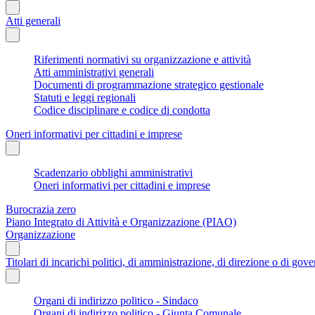
Atti generali
Riferimenti normativi su organizzazione e attività
Atti amministrativi generali
Documenti di programmazione strategico gestionale
Statuti e leggi regionali
Codice disciplinare e codice di condotta
Oneri informativi per cittadini e imprese
Scadenzario obblighi amministrativi
Oneri informativi per cittadini e imprese
Burocrazia zero
Piano Integrato di Attività e Organizzazione (PIAO)
Organizzazione
Titolari di incarichi politici, di amministrazione, di direzione o di gov
Organi di indirizzo politico - Sindaco
Organi di indirizzo politico - Giunta Comunale