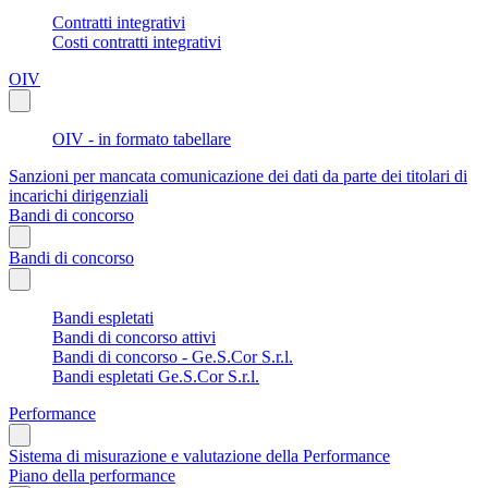
Contratti integrativi
Costi contratti integrativi
OIV
OIV - in formato tabellare
Sanzioni per mancata comunicazione dei dati da parte dei titolari di
incarichi dirigenziali
Bandi di concorso
Bandi di concorso
Bandi espletati
Bandi di concorso attivi
Bandi di concorso - Ge.S.Cor S.r.l.
Bandi espletati Ge.S.Cor S.r.l.
Performance
Sistema di misurazione e valutazione della Performance
Piano della performance