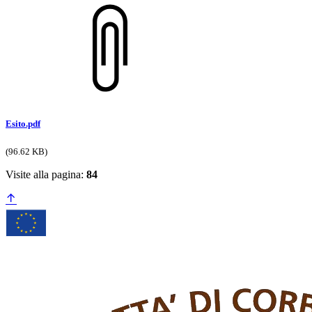
Esito.pdf
(96.62 KB)
Visite alla pagina:
84