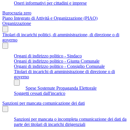
Oneri informativi per cittadini e imprese
Burocrazia zero
Piano Integrato di Attività e Organizzazione (PIAO)
Organizzazione
Titolari di incarichi politici, di amministrazione, di direzione o di
governo
Organi di indirizzo politico - Sindaco
Organi di indirizzo politico - Giunta Comunale
Organi di indirizzo politico - Consiglio Comunale
Titolari di incarichi di amministrazione di direzione o di
governo
Spese Sostenute Propaganda Elettorale
Soggetti cessati dall'incarico
Sanzioni per mancata comunicazione dei dati
Sanzioni per mancata o incompleta comunicazione dei dati da
parte dei titolari di incarichi dirigenziali