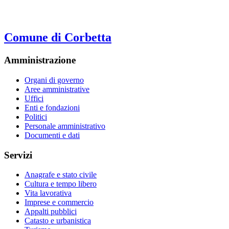
Comune di Corbetta
Amministrazione
Organi di governo
Aree amministrative
Uffici
Enti e fondazioni
Politici
Personale amministrativo
Documenti e dati
Servizi
Anagrafe e stato civile
Cultura e tempo libero
Vita lavorativa
Imprese e commercio
Appalti pubblici
Catasto e urbanistica