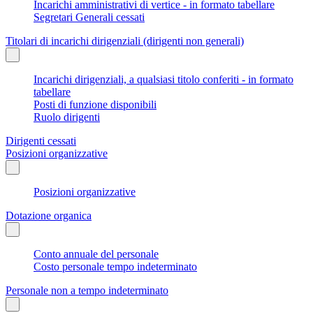
Incarichi amministrativi di vertice - in formato tabellare
Segretari Generali cessati
Titolari di incarichi dirigenziali (dirigenti non generali)
Incarichi dirigenziali, a qualsiasi titolo conferiti - in formato
tabellare
Posti di funzione disponibili
Ruolo dirigenti
Dirigenti cessati
Posizioni organizzative
Posizioni organizzative
Dotazione organica
Conto annuale del personale
Costo personale tempo indeterminato
Personale non a tempo indeterminato