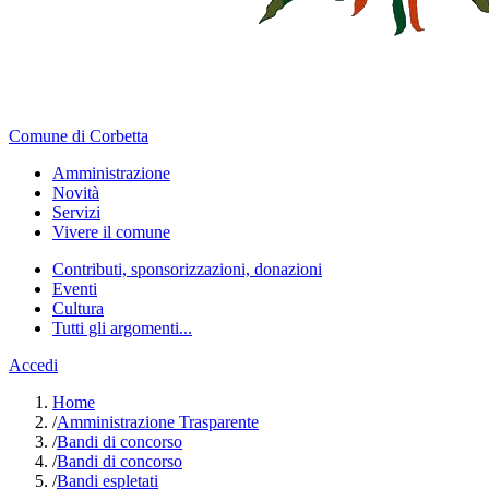
Comune di Corbetta
Amministrazione
Novità
Servizi
Vivere il comune
Contributi, sponsorizzazioni, donazioni
Eventi
Cultura
Tutti gli argomenti...
Accedi
Home
/
Amministrazione Trasparente
/
Bandi di concorso
/
Bandi di concorso
/
Bandi espletati