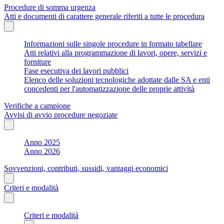
Procedure di somma urgenza
Atti e documenti di carattere generale riferiti a tutte le procedura
Informazioni sulle singole procedure in formato tabellare
Atti relativi alla programmazione di lavori, opere, servizi e
forniture
Fase esecutiva dei lavori pubblici
Elenco delle soluzioni tecnologiche adottate dalle SA e enti
concedenti per l'automatizzazione delle proprie attività
Verifiche a campione
Avvisi di avvio procedure negoziate
Anno 2025
Anno 2026
Sovvenzioni, contributi, sussidi, vantaggi economici
Criteri e modalità
Criteri e modalità