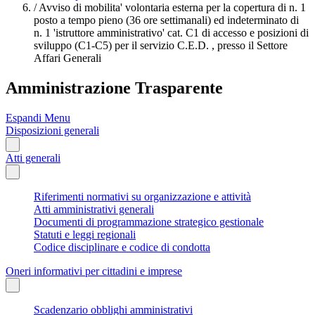
/
Avviso di mobilita' volontaria esterna per la copertura di n. 1
posto a tempo pieno (36 ore settimanali) ed indeterminato di
n. 1 'istruttore amministrativo' cat. C1 di accesso e posizioni di
sviluppo (C1-C5) per il servizio C.E.D. , presso il Settore
Affari Generali
Amministrazione Trasparente
Espandi Menu
Disposizioni generali
Atti generali
Riferimenti normativi su organizzazione e attività
Atti amministrativi generali
Documenti di programmazione strategico gestionale
Statuti e leggi regionali
Codice disciplinare e codice di condotta
Oneri informativi per cittadini e imprese
Scadenzario obblighi amministrativi