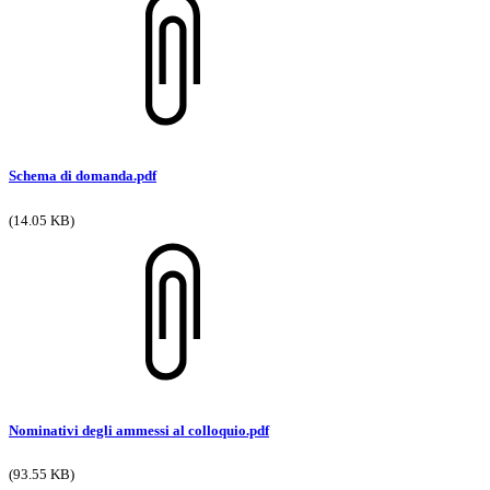
Schema di domanda.pdf
(14.05 KB)
Nominativi degli ammessi al colloquio.pdf
(93.55 KB)