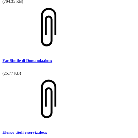
(704.35 KB)
Fac Simile di Domanda.docx
(25.77 KB)
Elenco titoli e serviz.docx