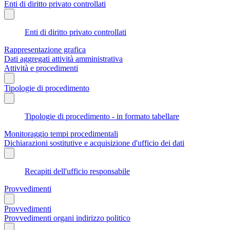
Enti di diritto privato controllati
Enti di diritto privato controllati
Rappresentazione grafica
Dati aggregati attività amministrativa
Attività e procedimenti
Tipologie di procedimento
Tipologie di procedimento - in formato tabellare
Monitoraggio tempi procedimentali
Dichiarazioni sostitutive e acquisizione d'ufficio dei dati
Recapiti dell'ufficio responsabile
Provvedimenti
Provvedimenti
Provvedimenti organi indirizzo politico