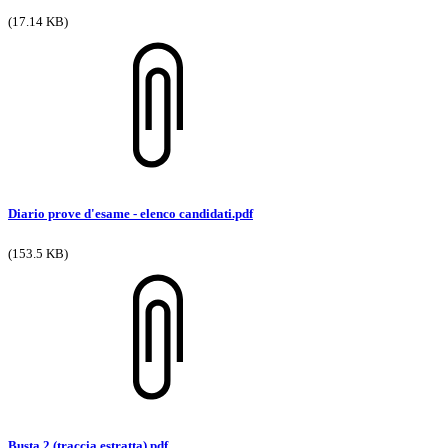
(17.14 KB)
Diario prove d'esame - elenco candidati.pdf
(153.5 KB)
Busta 2 (traccia estratta).pdf