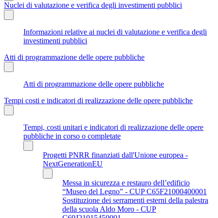
Nuclei di valutazione e verifica degli investimenti pubblici
Informazioni relative ai nuclei di valutazione e verifica degli
investimenti pubblici
Atti di programmazione delle opere pubbliche
Atti di programmazione delle opere pubbliche
Tempi costi e indicatori di realizzazione delle opere pubbliche
Tempi, costi unitari e indicatori di realizzazione delle opere
pubbliche in corso o completate
Progetti PNRR finanziati dall'Unione europea -
NextGenerationEU
Messa in sicurezza e restauro dell’edificio
“Museo del Legno” - CUP C65F21000400001
Sostituzione dei serramenti esterni della palestra
della scuola Aldo Moro - CUP
C69J21015450001