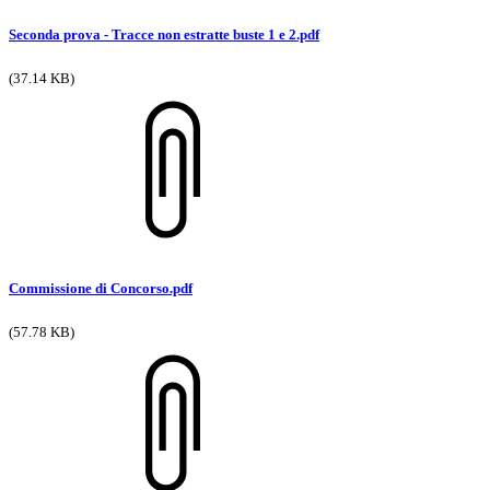
Seconda prova - Tracce non estratte buste 1 e 2.pdf
(37.14 KB)
Commissione di Concorso.pdf
(57.78 KB)