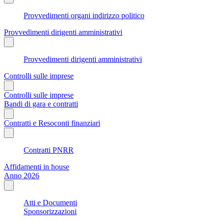
Provvedimenti organi indirizzo politico
Provvedimenti dirigenti amministrativi
Provvedimenti dirigenti amministrativi
Controlli sulle imprese
Controlli sulle imprese
Bandi di gara e contratti
Contratti e Resoconti finanziari
Contratti PNRR
Affidamenti in house
Anno 2026
Atti e Documenti
Sponsorizzazioni