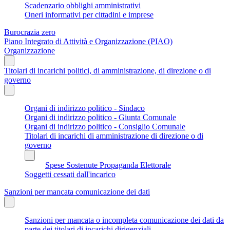
Scadenzario obblighi amministrativi
Oneri informativi per cittadini e imprese
Burocrazia zero
Piano Integrato di Attività e Organizzazione (PIAO)
Organizzazione
Titolari di incarichi politici, di amministrazione, di direzione o di
governo
Organi di indirizzo politico - Sindaco
Organi di indirizzo politico - Giunta Comunale
Organi di indirizzo politico - Consiglio Comunale
Titolari di incarichi di amministrazione di direzione o di
governo
Spese Sostenute Propaganda Elettorale
Soggetti cessati dall'incarico
Sanzioni per mancata comunicazione dei dati
Sanzioni per mancata o incompleta comunicazione dei dati da
parte dei titolari di incarichi dirigenziali