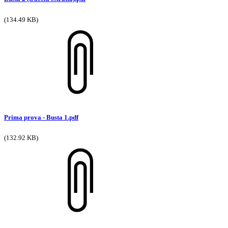
(134.49 KB)
Prima prova - Busta 1.pdf
(132.92 KB)