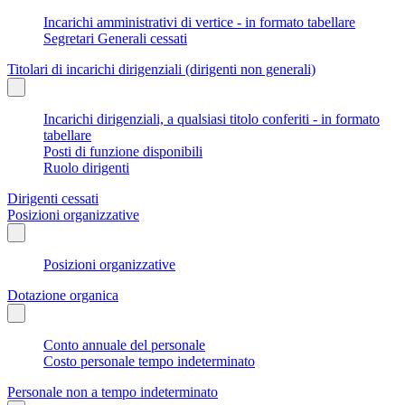
Incarichi amministrativi di vertice - in formato tabellare
Segretari Generali cessati
Titolari di incarichi dirigenziali (dirigenti non generali)
Incarichi dirigenziali, a qualsiasi titolo conferiti - in formato
tabellare
Posti di funzione disponibili
Ruolo dirigenti
Dirigenti cessati
Posizioni organizzative
Posizioni organizzative
Dotazione organica
Conto annuale del personale
Costo personale tempo indeterminato
Personale non a tempo indeterminato