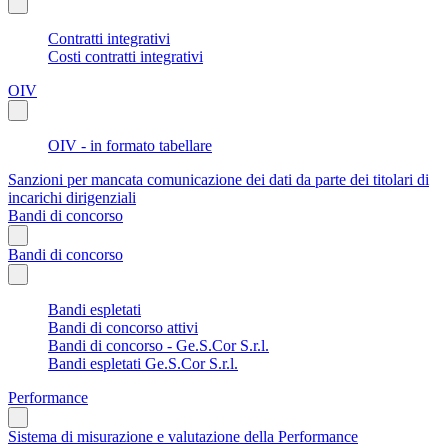
Contratti integrativi
Costi contratti integrativi
OIV
OIV - in formato tabellare
Sanzioni per mancata comunicazione dei dati da parte dei titolari di
incarichi dirigenziali
Bandi di concorso
Bandi di concorso
Bandi espletati
Bandi di concorso attivi
Bandi di concorso - Ge.S.Cor S.r.l.
Bandi espletati Ge.S.Cor S.r.l.
Performance
Sistema di misurazione e valutazione della Performance