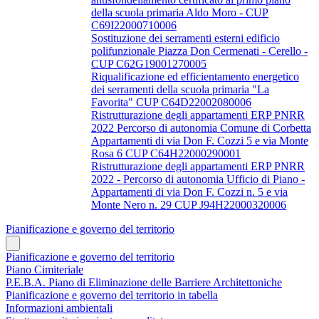
della scuola primaria Aldo Moro - CUP
C69I22000710006
Sostituzione dei serramenti esterni edificio
polifunzionale Piazza Don Cermenati - Cerello -
CUP C62G19001270005
Riqualificazione ed efficientamento energetico
dei serramenti della scuola primaria "La
Favorita" CUP C64D22002080006
Ristrutturazione degli appartamenti ERP PNRR
2022 Percorso di autonomia Comune di Corbetta
Appartamenti di via Don F. Cozzi 5 e via Monte
Rosa 6 CUP C64H22000290001
Ristrutturazione degli appartamenti ERP PNRR
2022 - Percorso di autonomia Ufficio di Piano -
Appartamenti di via Don F. Cozzi n. 5 e via
Monte Nero n. 29 CUP J94H22000320006
Pianificazione e governo del territorio
Pianificazione e governo del territorio
Piano Cimiteriale
P.E.B.A. Piano di Eliminazione delle Barriere Architettoniche
Pianificazione e governo del territorio in tabella
Informazioni ambientali