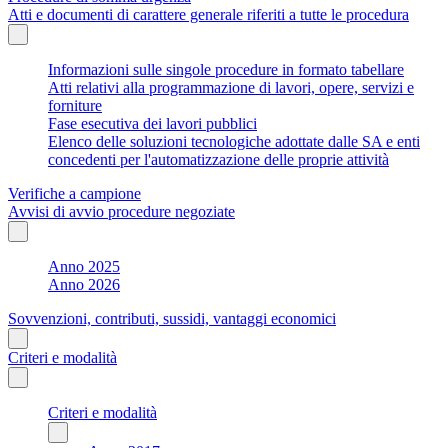
Atti e documenti di carattere generale riferiti a tutte le procedura
Informazioni sulle singole procedure in formato tabellare
Atti relativi alla programmazione di lavori, opere, servizi e
forniture
Fase esecutiva dei lavori pubblici
Elenco delle soluzioni tecnologiche adottate dalle SA e enti
concedenti per l'automatizzazione delle proprie attività
Verifiche a campione
Avvisi di avvio procedure negoziate
Anno 2025
Anno 2026
Sovvenzioni, contributi, sussidi, vantaggi economici
Criteri e modalità
Criteri e modalità