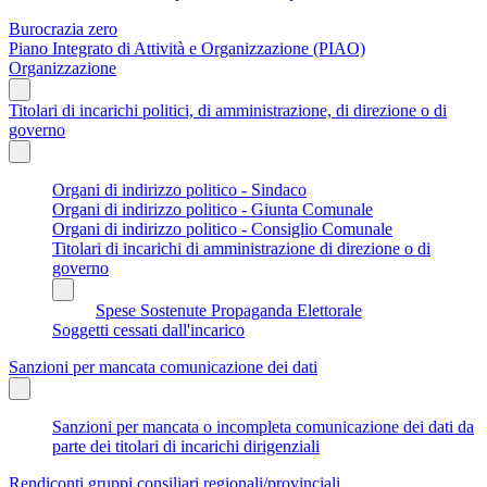
Burocrazia zero
Piano Integrato di Attività e Organizzazione (PIAO)
Organizzazione
Titolari di incarichi politici, di amministrazione, di direzione o di
governo
Organi di indirizzo politico - Sindaco
Organi di indirizzo politico - Giunta Comunale
Organi di indirizzo politico - Consiglio Comunale
Titolari di incarichi di amministrazione di direzione o di
governo
Spese Sostenute Propaganda Elettorale
Soggetti cessati dall'incarico
Sanzioni per mancata comunicazione dei dati
Sanzioni per mancata o incompleta comunicazione dei dati da
parte dei titolari di incarichi dirigenziali
Rendiconti gruppi consiliari regionali/provinciali