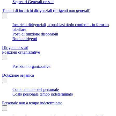
Segretari Generali cessati
Titolari di incarichi dirigenziali (dirigenti non generali)
Incarichi dirigenziali, a qualsiasi titolo conferiti - in formato
tabellare
Posti di funzione disponibili
Ruolo dirigenti
Dirigenti cessati
Posizioni organizzative
Posizioni organizzative
Dotazione organica
Conto annuale del personale
Costo personale tempo indeterminato
Personale non a tempo indeterminato