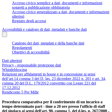
Accesso civico semplice a dati, documenti e informazioni
soggetti a pubblicazione obbligatoria
Accesso civico generalizzato a dati, documenti e informazioni
ulteriori
Registro degli accessi
Accessibilità e catalogo di dati, metadati e banche dati
Catalogo dei dati, metadati e della banche dati
Regolamenti
Obiettivi di accessibilità
Dati ulteriori
Privacy - responsabile protezione dati
Whistleblowing
Relazioni per affidamenti in house e in concessione ai sensi
dell’art.14 comma 3 del D. lgs. 23 dicembre 2022 n. 201 e art. 34,
comma 20 del D.L. 179/2012 convertito con Legge 221 del
17.12.2012
Rendiconto 5 Per Mille
Procedura comparativa per il conferimento di un incarico a
tempo determinato part - time a 20 ore presso l'ufficio di staff
del sindaco ai sensi dell'art. 90, comma 1, del d.lgs. n. 267/2000 -