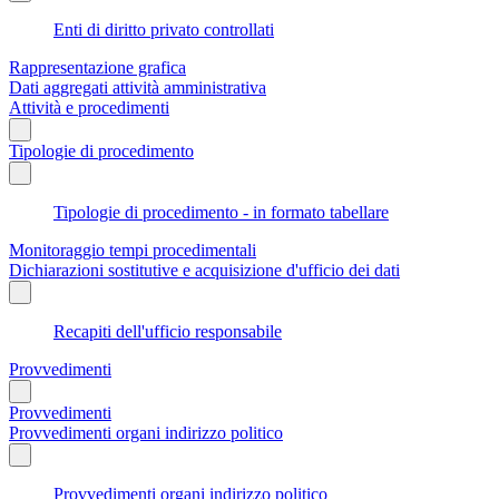
Enti di diritto privato controllati
Rappresentazione grafica
Dati aggregati attività amministrativa
Attività e procedimenti
Tipologie di procedimento
Tipologie di procedimento - in formato tabellare
Monitoraggio tempi procedimentali
Dichiarazioni sostitutive e acquisizione d'ufficio dei dati
Recapiti dell'ufficio responsabile
Provvedimenti
Provvedimenti
Provvedimenti organi indirizzo politico
Provvedimenti organi indirizzo politico