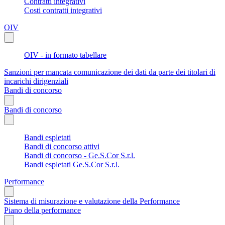
Contratti integrativi
Costi contratti integrativi
OIV
OIV - in formato tabellare
Sanzioni per mancata comunicazione dei dati da parte dei titolari di
incarichi dirigenziali
Bandi di concorso
Bandi di concorso
Bandi espletati
Bandi di concorso attivi
Bandi di concorso - Ge.S.Cor S.r.l.
Bandi espletati Ge.S.Cor S.r.l.
Performance
Sistema di misurazione e valutazione della Performance
Piano della performance