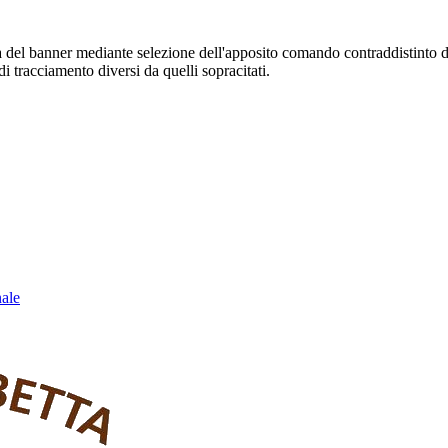
sura del banner mediante selezione dell'apposito comando contraddistinto 
i tracciamento diversi da quelli sopracitati.
nale