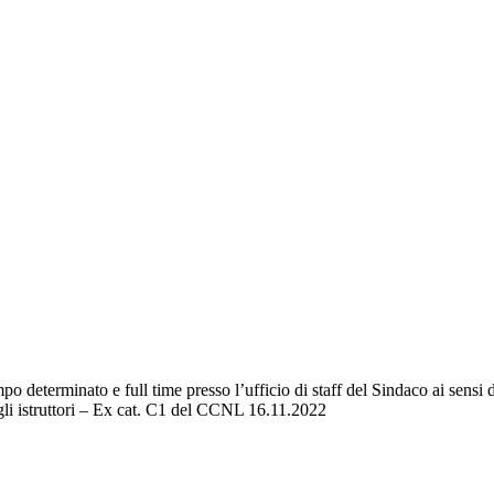
o determinato e full time presso l’ufficio di staff del Sindaco ai sensi
degli istruttori – Ex cat. C1 del CCNL 16.11.2022