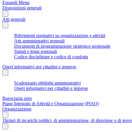
Espandi Menu
Disposizioni generali
Atti generali
Riferimenti normativi su organizzazione e attività
Atti amministrativi generali
Documenti di programmazione strategico gestionale
Statuti e leggi regionali
Codice disciplinare e codice di condotta
Oneri informativi per cittadini e imprese
Scadenzario obblighi amministrativi
Oneri informativi per cittadini e imprese
Burocrazia zero
Piano Integrato di Attività e Organizzazione (PIAO)
Organizzazione
Titolari di incarichi politici, di amministrazione, di direzione o di gov