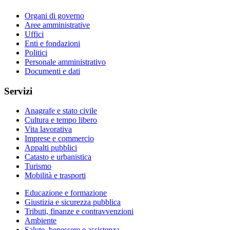
Organi di governo
Aree amministrative
Uffici
Enti e fondazioni
Politici
Personale amministrativo
Documenti e dati
Servizi
Anagrafe e stato civile
Cultura e tempo libero
Vita lavorativa
Imprese e commercio
Appalti pubblici
Catasto e urbanistica
Turismo
Mobilità e trasporti
Educazione e formazione
Giustizia e sicurezza pubblica
Tributi, finanze e contravvenzioni
Ambiente
Salute, benessere e assistenza