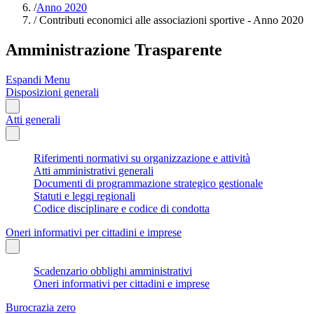
/
Anno 2020
/
Contributi economici alle associazioni sportive - Anno 2020
Amministrazione Trasparente
Espandi Menu
Disposizioni generali
Atti generali
Riferimenti normativi su organizzazione e attività
Atti amministrativi generali
Documenti di programmazione strategico gestionale
Statuti e leggi regionali
Codice disciplinare e codice di condotta
Oneri informativi per cittadini e imprese
Scadenzario obblighi amministrativi
Oneri informativi per cittadini e imprese
Burocrazia zero