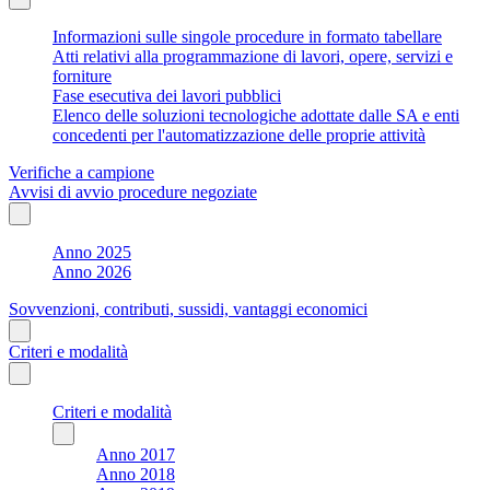
Informazioni sulle singole procedure in formato tabellare
Atti relativi alla programmazione di lavori, opere, servizi e
forniture
Fase esecutiva dei lavori pubblici
Elenco delle soluzioni tecnologiche adottate dalle SA e enti
concedenti per l'automatizzazione delle proprie attività
Verifiche a campione
Avvisi di avvio procedure negoziate
Anno 2025
Anno 2026
Sovvenzioni, contributi, sussidi, vantaggi economici
Criteri e modalità
Criteri e modalità
Anno 2017
Anno 2018