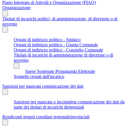
Piano Integrato di Attività e Organizzazione (PIAO)
Organizzazione
Titolari di incarichi politici, di amministrazione, di direzione o di
governo
Organi di indirizzo politico - Sindaco
Organi di indirizzo politico - Giunta Comunale
Organi di indirizzo politico - Consiglio Comunale
Titolari di incarichi di amministrazione di direzione o di
governo
Spese Sostenute Propaganda Elettorale
Soggetti cessati dall'incarico
Sanzioni per mancata comunicazione dei dati
Sanzioni per mancata o incompleta comunicazione dei dati da
parte dei titolari di incarichi dirigenziali
Rendiconti gruppi consiliari regionali/provinciali