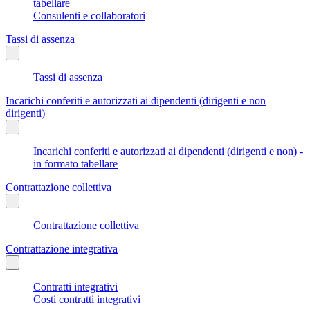
tabellare
Consulenti e collaboratori
Tassi di assenza
Tassi di assenza
Incarichi conferiti e autorizzati ai dipendenti (dirigenti e non
dirigenti)
Incarichi conferiti e autorizzati ai dipendenti (dirigenti e non) -
in formato tabellare
Contrattazione collettiva
Contrattazione collettiva
Contrattazione integrativa
Contratti integrativi
Costi contratti integrativi