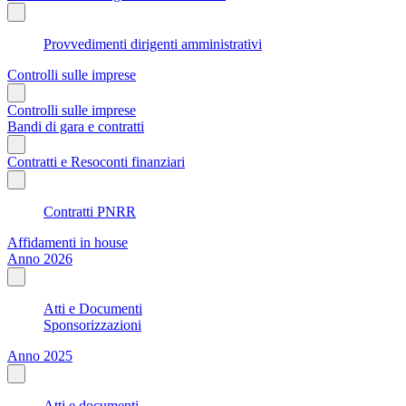
Provvedimenti dirigenti amministrativi
Controlli sulle imprese
Controlli sulle imprese
Bandi di gara e contratti
Contratti e Resoconti finanziari
Contratti PNRR
Affidamenti in house
Anno 2026
Atti e Documenti
Sponsorizzazioni
Anno 2025
Atti e documenti