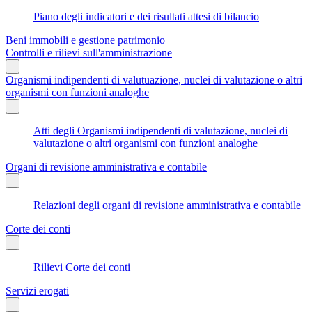
Piano degli indicatori e dei risultati attesi di bilancio
Beni immobili e gestione patrimonio
Controlli e rilievi sull'amministrazione
Organismi indipendenti di valutuazione, nuclei di valutazione o altri
organismi con funzioni analoghe
Atti degli Organismi indipendenti di valutazione, nuclei di
valutazione o altri organismi con funzioni analoghe
Organi di revisione amministrativa e contabile
Relazioni degli organi di revisione amministrativa e contabile
Corte dei conti
Rilievi Corte dei conti
Servizi erogati